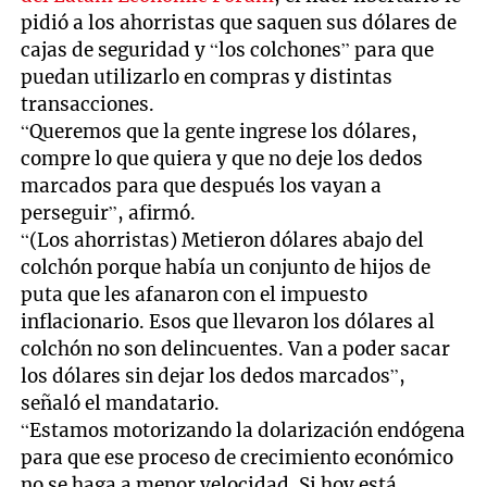
pidió a los ahorristas que saquen sus dólares de
cajas de seguridad y “los colchones” para que
puedan utilizarlo en compras y distintas
transacciones.
“Queremos que la gente ingrese los dólares,
compre lo que quiera y que no deje los dedos
marcados para que después los vayan a
perseguir”, afirmó.
“(Los ahorristas) Metieron dólares abajo del
colchón porque había un conjunto de hijos de
puta que les afanaron con el impuesto
inflacionario. Esos que llevaron los dólares al
colchón no son delincuentes. Van a poder sacar
los dólares sin dejar los dedos marcados”,
señaló el mandatario.
“Estamos motorizando la dolarización endógena
para que ese proceso de crecimiento económico
no se haga a menor velocidad. Si hoy está