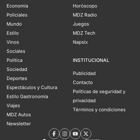
Economía
Horóscopo
Policiales
MDZ Radio
Mundo
Juegos
Estilo
MDZ Tech
Vinos
Napsix
Sociales
Política
INSTITUCIONAL
Sociedad
Publicidad
Deportes
Contacto
Espectáculos y Cultura
Políticas de seguridad y
Estilo Gastronomía
privacidad
Viajes
Términos y condiciones
MDZ Autos
Newsletter