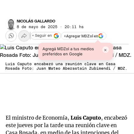
NICOLÁS GALLARDO
8 de mayo de 2025 · 20:11 hs
+
Agregar MDZol en
+ Seguir en
Agregá MDZol a tus medios
×
preferidos en Google
Luis Caputo encabezó una reunión clave en Casa
Rosada Foto: Juan Mateo Aberastain Zubimendi / MDZ.
El ministro de Economía,
Luis Caputo
, encabezó
este jueves por la tarde una reunión clave en
Casa Rosada, en medio de las intenciones del