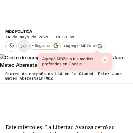
MDZ POLÍTICA
14 de mayo de 2025 · 18:33 hs
+
Agregar MDZol en
+ Seguir en
Agregá MDZol a tus medios
×
preferidos en Google
Cierre de campaña de LLA en la Ciudad. Foto: Juan
Mateo Aberastain/MDZ
Este miércoles, La Libertad Avanza cerró su