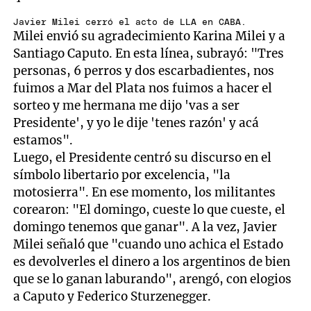
Javier Milei cerró el acto de LLA en CABA.
Milei envió su agradecimiento Karina Milei y a
Santiago Caputo. En esta línea, subrayó: "Tres
personas, 6 perros y dos escarbadientes, nos
fuimos a Mar del Plata nos fuimos a hacer el
sorteo y me hermana me dijo 'vas a ser
Presidente', y yo le dije 'tenes razón' y acá
estamos".
Luego, el Presidente centró su discurso en el
símbolo libertario por excelencia, "la
motosierra". En ese momento, los militantes
corearon: "El domingo, cueste lo que cueste, el
domingo tenemos que ganar". A la vez, Javier
Milei señaló que "cuando uno achica el Estado
es devolverles el dinero a los argentinos de bien
que se lo ganan laburando", arengó, con elogios
a Caputo y Federico Sturzenegger.