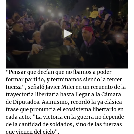
0
"Pensar que decían que no íbamos a poder
seconds
formar partido, y terminamos siendo la tercer
of
59
fuerza", señaló Javier Milei en un recuento de la
seconds
trayectoria libertaria hasta llegar a la Cámara
de Diputados. Asimismo, recordó la ya clásica
frase que pronuncia el ecosistema libertario en
cada acto: "La victoria en la guerra no depende
de la cantidad de soldados, sino de las fuerzas
que vienen del cielo".