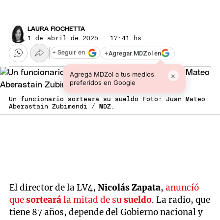
LAURA FIOCHETTA
1 de abril de 2025 · 17:41 hs
+
Agregar MDZol en
+ Seguir en
Agregá MDZol a tus medios
×
preferidos en Google
Un funcionario sorteará su sueldo Foto: Juan Mateo
Aberastain Zubimendi / MDZ.
El director de la LV4,
Nicolás Zapata
,
anuncíó
que
sorteará
la mitad de su
sueldo
. La radio, que
tiene 87 años, depende del Gobierno nacional y