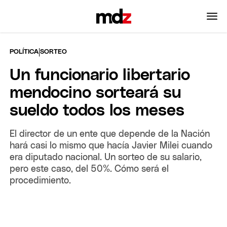
|
POLÍTICA
SORTEO
Un funcionario libertario
mendocino sorteará su
sueldo todos los meses
El director de un ente que depende de la Nación
hará casi lo mismo que hacía Javier Milei cuando
era diputado nacional. Un sorteo de su salario,
pero este caso, del 50%. Cómo será el
procedimiento.