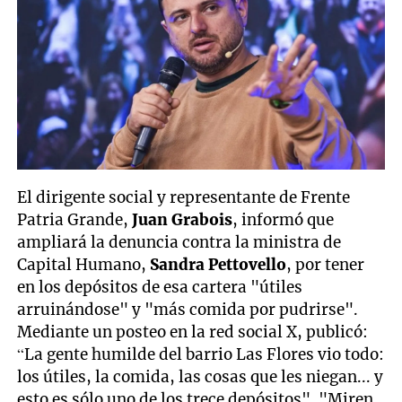
El dirigente social y representante de Frente
Patria Grande,
Juan Grabois
, informó que
ampliará la denuncia contra la ministra de
Capital Humano,
Sandra Pettovello
, por tener
en los depósitos de esa cartera "útiles
arruinándose" y "más comida por pudrirse".
Mediante un posteo en la red social X, publicó:
“La gente humilde del barrio Las Flores vio todo:
los útiles, la comida, las cosas que les niegan... y
esto es sólo uno de los trece depósitos". "Miren