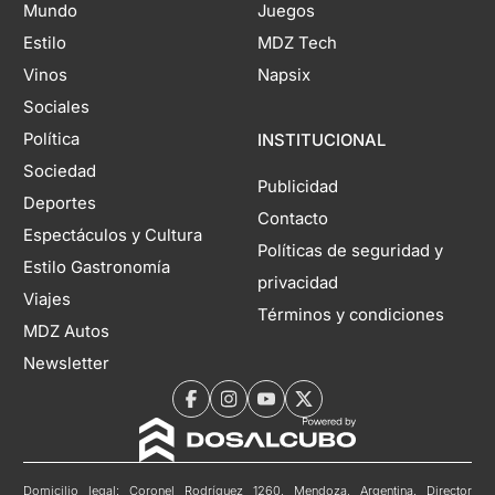
Mundo
Juegos
Estilo
MDZ Tech
Vinos
Napsix
Sociales
Política
INSTITUCIONAL
Sociedad
Publicidad
Deportes
Contacto
Espectáculos y Cultura
Políticas de seguridad y
Estilo Gastronomía
privacidad
Viajes
Términos y condiciones
MDZ Autos
Newsletter
Domicilio legal: Coronel Rodríguez 1260, Mendoza, Argentina. Director