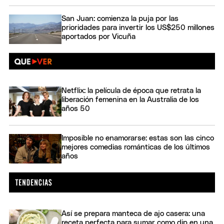
San Juan: comienza la puja por las
prioridades para invertir los US$250 millones
aportados por Vicuña
Netflix: la película de época que retrata la
liberación femenina en la Australia de los
años 50
Imposible no enamorarse: estas son las cinco
mejores comedias románticas de los últimos
años
Así se prepara manteca de ajo casera: una
receta perfecta para sumar como dip en una