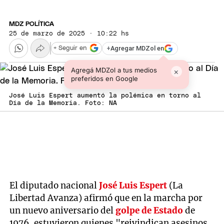
MDZ POLÍTICA
25 de marzo de 2025 · 10:22 hs
+
Agregar MDZol en
+ Seguir en
Agregá MDZol a tus medios
×
preferidos en Google
José Luis Espert aumentó la polémica en torno al
Día de la Memoria. Foto: NA
El diputado nacional
José Luis Espert
(La
Libertad Avanza) afirmó que en la marcha por
un nuevo aniversario del
golpe de Estado
de
1976, estuvieron quienes "reivindican asesinos