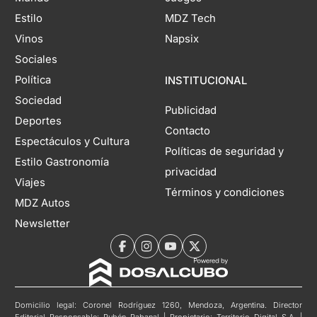
Estilo
MDZ Tech
Vinos
Napsix
Sociales
Política
INSTITUCIONAL
Sociedad
Publicidad
Deportes
Contacto
Espectáculos y Cultura
Políticas de seguridad y
Estilo Gastronomía
privacidad
Viajes
Términos y condiciones
MDZ Autos
Newsletter
Domicilio legal: Coronel Rodríguez 1260, Mendoza, Argentina. Director
Editorial Responsable: Rubén Rabanal | Propietario: Territorio Digital S.A. |