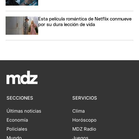
Esta película romántica de Netflix conmueve
por su dura lección de vida
SECCIONES
SERVICIOS
Últimas noticias
Clima
Economía
Horóscopo
Policiales
MDZ Radio
Mundo
Juegos