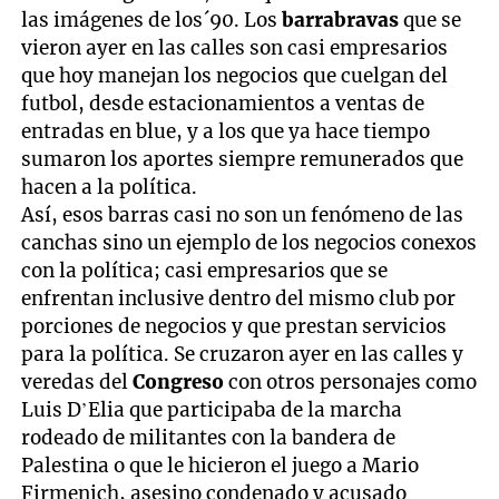
las imágenes de los´90. Los
barrabravas
que se
vieron ayer en las calles son casi empresarios
que hoy manejan los negocios que cuelgan del
futbol, desde estacionamientos a ventas de
entradas en blue, y a los que ya hace tiempo
sumaron los aportes siempre remunerados que
hacen a la política.
Así, esos barras casi no son un fenómeno de las
canchas sino un ejemplo de los negocios conexos
con la política; casi empresarios que se
enfrentan inclusive dentro del mismo club por
porciones de negocios y que prestan servicios
para la política. Se cruzaron ayer en las calles y
veredas del
Congreso
con otros personajes como
Luis D’Elia que participaba de la marcha
rodeado de militantes con la bandera de
Palestina o que le hicieron el juego a Mario
Firmenich, asesino condenado y acusado