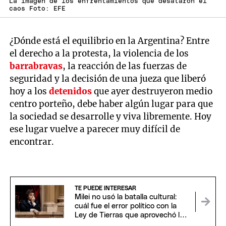
La imagen de los enfrentamientos que desataron el
caos Foto: EFE
¿Dónde está el equilibrio en la Argentina? Entre
el derecho a la protesta, la violencia de los
barrabravas
, la reacción de las fuerzas de
seguridad y la decisión de una jueza que liberó
hoy a los
detenidos
que ayer destruyeron medio
centro porteño, debe haber algún lugar para que
la sociedad se desarrolle y viva libremente. Hoy
ese lugar vuelve a parecer muy difícil de
encontrar.
TE PUEDE INTERESAR
Milei no usó la batalla cultural:
cuál fue el error político con la
Ley de Tierras que aprovechó la
oposición