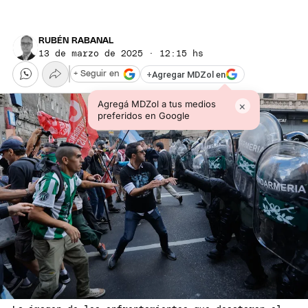
RUBÉN RABANAL
13 de marzo de 2025 · 12:15 hs
+
Agregar MDZol en
+ Seguir en
Agregá MDZol a tus medios
×
preferidos en Google