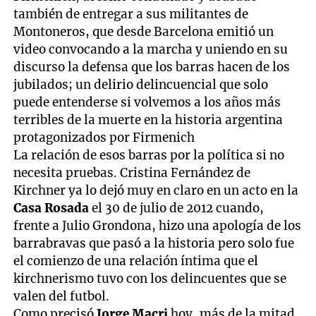
también de entregar a sus militantes de
Montoneros, que desde Barcelona emitió un
video convocando a la marcha y uniendo en su
discurso la defensa que los barras hacen de los
jubilados; un delirio delincuencial que solo
puede entenderse si volvemos a los años más
terribles de la muerte en la historia argentina
protagonizados por Firmenich
La relación de esos barras por la política si no
necesita pruebas. Cristina Fernández de
Kirchner ya lo dejó muy en claro en un acto en la
Casa Rosada
el 30 de julio de 2012 cuando,
frente a Julio Grondona, hizo una apología de los
barrabravas que pasó a la historia pero solo fue
el comienzo de una relación íntima que el
kirchnerismo tuvo con los delincuentes que se
valen del futbol.
Como precisó
Jorge Macri
hoy, más de la mitad