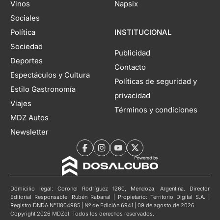
Vinos
Napsix
Sociales
Política
INSTITUCIONAL
Sociedad
Publicidad
Deportes
Contacto
Espectáculos y Cultura
Políticas de seguridad y
Estilo Gastronomía
privacidad
Viajes
Términos y condiciones
MDZ Autos
Newsletter
Domicilio legal: Coronel Rodríguez 1260, Mendoza, Argentina. Director
Editorial Responsable: Rubén Rabanal | Propietario: Territorio Digital S.A. |
Registro DNDA N°11804985 | Nº de Edición 6941 | 09 de agosto de 2026
Copyright 2026 MDZol. Todos los derechos reservados.