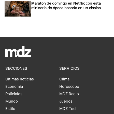
Maratón de domingo en Netflix con esta
miniserie de época basada en un clásico
SECCIONES
SERVICIOS
Últimas noticias
Clima
Economía
Horóscopo
Policiales
MDZ Radio
Mundo
Juegos
Estilo
MDZ Tech