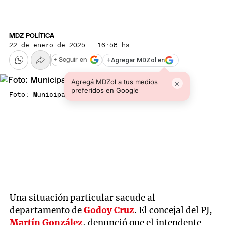
MDZ POLÍTICA
22 de enero de 2025 · 16:58 hs
+
Agregar MDZol en
+ Seguir en
Agregá MDZol a tus medios
×
preferidos en Google
Foto: Municipalidad de Godoy Cruz
Una situación particular sacude al
departamento de
Godoy Cruz
. El concejal del PJ,
Martín González
, denunció que el intendente