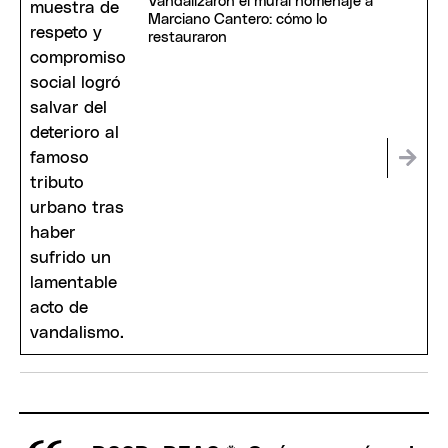
Vandalizaron el mural homenaje a
Marciano Cantero: cómo lo
restauraron