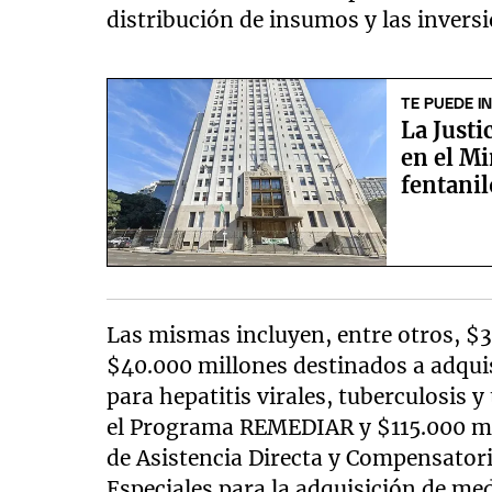
distribución de insumos y las invers
TE PUEDE I
La Justi
en el Mi
fentani
Las mismas incluyen, entre otros, $
$40.000 millones destinados a adqui
para hepatitis virales, tuberculosis 
el Programa REMEDIAR y $115.000 mil
de Asistencia Directa y Compensator
Especiales para la adquisición de me