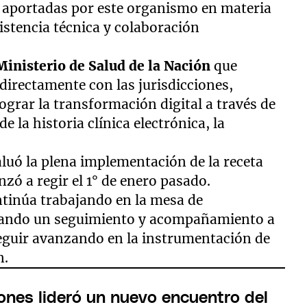
a aportadas por este organismo en materia
istencia técnica y colaboración
inisterio de Salud de la Nación
que
 directamente con las jurisdicciones,
grar la transformación digital a través de
 la historia clínica electrónica, la
aluó la plena implementación de la receta
nzó a regir el 1° de enero pasado.
ntinúa trabajando en la mesa de
lizando un seguimiento y acompañamiento a
seguir avanzando en la instrumentación de
n.
ones lideró un nuevo encuentro del