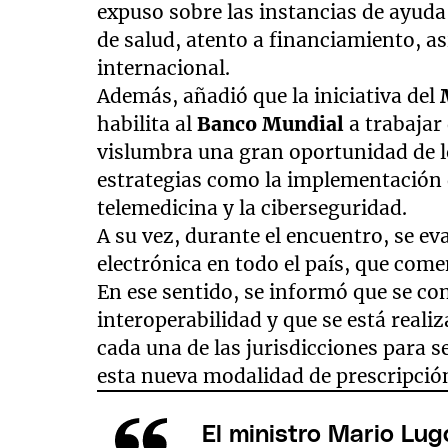
expuso sobre las instancias de ayud
de salud, atento a financiamiento, as
internacional.
Además, añadió que la iniciativa del
M
habilita al
Banco Mundial
a trabajar
vislumbra una gran oportunidad de lo
estrategias como la implementación de
telemedicina y la ciberseguridad.
A su vez, durante el encuentro, se ev
electrónica en todo el país, que come
En ese sentido, se informó que se co
interoperabilidad y que se está rea
cada una de las jurisdicciones para 
esta nueva modalidad de prescripció
El ministro Mario Lug