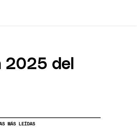
n 2025 del
AS MÁS LEÍDAS