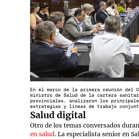
En el marco de la primera reunión del 
ministro de Salud de la cartera sanita
provinciales, analizaron los principal
estrategias y líneas de trabajo conjun
Salud digital
Otro de los temas conversados durant
en salud
. La especialista senior en 