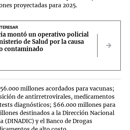
iones proyectadas para 2025.
NTERESAR
cia montó un operativo policial
nisterio de Salud por la causa
lo contaminado
356.000 millones acordados para vacunas;
sición de antirretrovirales, medicamentos
y tests diagnósticos; $66.000 millones para
lones destinados a la Dirección Nacional
ia (DINADIC) y el Banco de Drogas
dicamentos de alto costo.