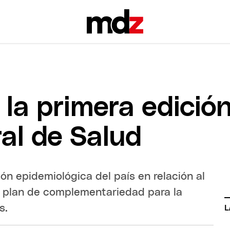
 la primera edició
al de Salud
ión epidemiológica del país en relación al
 plan de complementariedad para la
s.
L