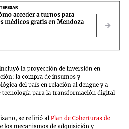
NTERESAR
ómo acceder a turnos para
es médicos gratis en Mendoza
incluyó la proyección de inversión en
ación; la compra de insumos y
ógica del país en relación al dengue y a
e tecnología para la transformación digital
isano, se refirió al
Plan de Coberturas de
e los mecanismos de adquisición y