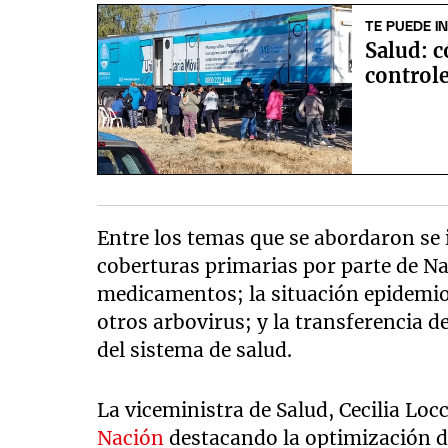
TE PUEDE I
Salud: c
control
Entre los temas que se abordaron se 
coberturas primarias por parte de N
medicamentos; la situación epidemiol
otros arbovirus; y la transferencia d
del sistema de salud.
La viceministra de Salud, Cecilia Locc
Nación
destacando la optimización d