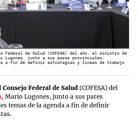
jo Federal de Salud (COFESA) del año, el ministro de
io Lugones, junto a sus pares provinciales,
da a fin de definir estrategias y líneas de trabajo
l
Consejo Federal de Salud
(COFESA) del
n
, Mario Lugones, junto a sus pares
les temas de la agenda a fin de definir
ntas.