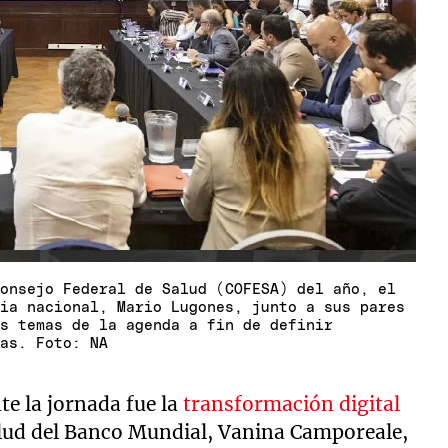
Consejo Federal de Salud (COFESA) del año, el
ria nacional, Mario Lugones, junto a sus pares
es temas de la agenda a fin de definir
tas. Foto: NA
e la jornada fue la
transformación digital
Salud del Banco Mundial, Vanina Camporeale,