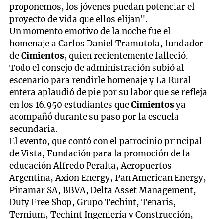
proponemos, los jóvenes puedan potenciar el
proyecto de vida que ellos elijan".
Un momento emotivo de la noche fue el
homenaje a Carlos Daniel Tramutola, fundador
de
Cimientos
, quien recientemente falleció.
Todo el consejo de administración subió al
escenario para rendirle homenaje y La Rural
entera aplaudió de pie por su labor que se refleja
en los 16.950 estudiantes que
Cimientos
ya
acompañó durante su paso por la escuela
secundaria.
El evento, que contó con el patrocinio principal
de Vista, Fundación para la promoción de la
educación Alfredo Peralta, Aeropuertos
Argentina, Axion Energy, Pan American Energy,
Pinamar SA, BBVA, Delta Asset Management,
Duty Free Shop, Grupo Techint, Tenaris,
Ternium, Techint Ingeniería y Construcción,