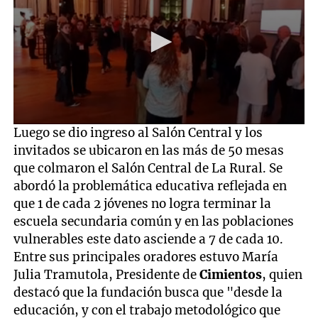
0
Luego se dio ingreso al Salón Central y los
seconds
invitados se ubicaron en las más de 50 mesas
of
16
que colmaron el Salón Central de La Rural. Se
seconds
abordó la problemática educativa reflejada en
que 1 de cada 2 jóvenes no logra terminar la
escuela secundaria común y en las poblaciones
vulnerables este dato asciende a 7 de cada 10.
Entre sus principales oradores estuvo María
Julia Tramutola, Presidente de
Cimientos
, quien
destacó que la fundación busca que "desde la
educación, y con el trabajo metodológico que