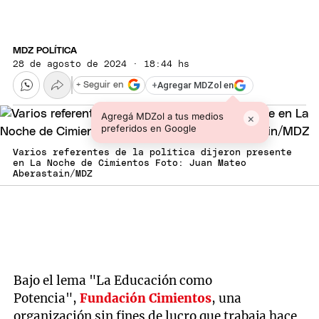
MDZ POLÍTICA
28 de agosto de 2024 · 18:44 hs
+
Agregar MDZol en
+ Seguir en
Agregá MDZol a tus medios
×
preferidos en Google
Varios referentes de la política dijeron presente
en La Noche de Cimientos Foto: Juan Mateo
Aberastain/MDZ
Bajo el lema "La Educación como
Potencia",
Fundación Cimientos
, una
organización sin fines de lucro que trabaja hace