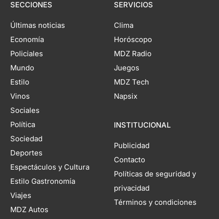
SECCIONES
SERVICIOS
Últimas noticias
Clima
Economía
Horóscopo
Policiales
MDZ Radio
Mundo
Juegos
Estilo
MDZ Tech
Vinos
Napsix
Sociales
Política
INSTITUCIONAL
Sociedad
Publicidad
Deportes
Contacto
Espectáculos y Cultura
Políticas de seguridad y
Estilo Gastronomía
privacidad
Viajes
Términos y condiciones
MDZ Autos