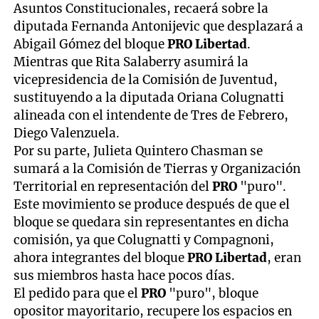
Asuntos Constitucionales, recaerá sobre la
diputada Fernanda Antonijevic que desplazará a
Abigail Gómez del bloque
PRO Libertad
.
Mientras que Rita Salaberry asumirá la
vicepresidencia de la Comisión de Juventud,
sustituyendo a la diputada Oriana Colugnatti
alineada con el intendente de Tres de Febrero,
Diego Valenzuela.
Por su parte, Julieta Quintero Chasman se
sumará a la Comisión de Tierras y Organización
Territorial en representación del
PRO
"puro".
Este movimiento se produce después de que el
bloque se quedara sin representantes en dicha
comisión, ya que Colugnatti y Compagnoni,
ahora integrantes del bloque
PRO Libertad
, eran
sus miembros hasta hace pocos días.
El pedido para que el
PRO
"puro", bloque
opositor mayoritario, recupere los espacios en