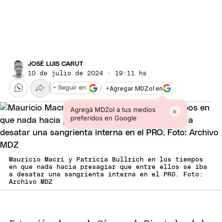
JOSÉ LUIS CARUT
10 de julio de 2024 · 19:11 hs
+
Agregar MDZol en
+ Seguir en
Agregá MDZol a tus medios
×
preferidos en Google
Mauricio Macri y Patricia Bullrich en los tiempos
en que nada hacia presagiar que entre ellos se iba
a desatar una sangrienta interna en el PRO. Foto:
Archivo MDZ