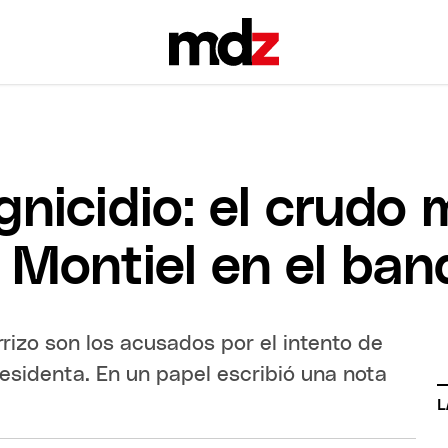
gnicidio: el crudo
Montiel en el banq
rrizo son los acusados por el intento de
esidenta. En un papel escribió una nota
L