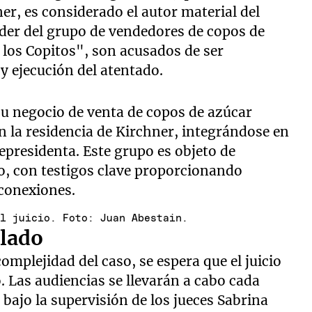
r, es considerado el autor material del
 líder del grupo de vendedores de copos de
los Copitos", son acusados de ser
 y ejecución del atentado.
su negocio de venta de copos de azúcar
 la residencia de Kirchner, integrándose en
epresidenta. Este grupo es objeto de
io, con testigos clave proporcionando
 conexiones.
el juicio. Foto: Juan Abestain.
llado
complejidad del caso, se espera que el juicio
. Las audiencias se llevarán a cabo cada
 bajo la supervisión de los jueces Sabrina