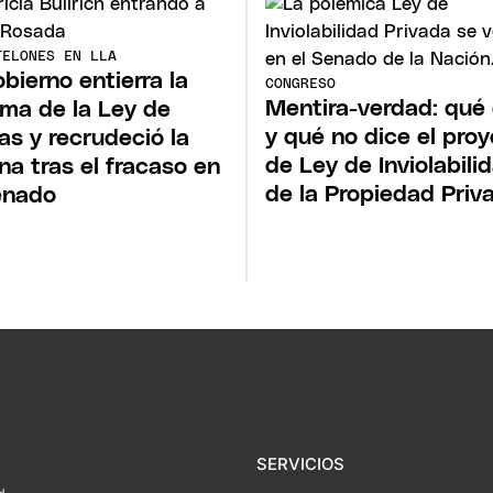
TELONES EN LLA
obierno entierra la
CONGRESO
Mentira-verdad: qué 
rma de la Ley de
y qué no dice el pro
ras y recrudeció la
de Ley de Inviolabili
rna tras el fracaso en
de la Propiedad Priv
enado
SERVICIOS