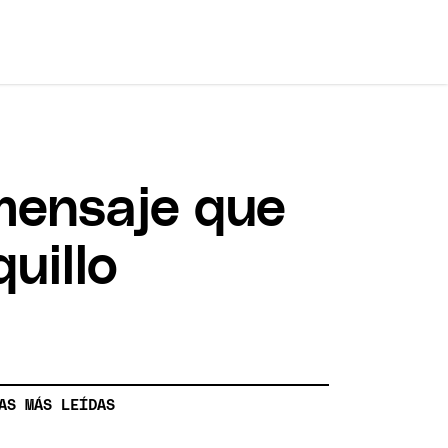
 mensaje que
uillo
AS MÁS LEÍDAS