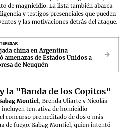
nto de magnicidio. La lista también abarca
eligencia y testigos presenciales que pueden
eventos y las motivaciones detrás del ataque.
NTERESAR
jada china en Argentina
ó amenazas de Estados Unidos a
resa de Neuquén
 y la "Banda de los Copitos"
Sabag Montiel
, Brenda Uliarte y Nicolás
 incluyen tentativa de homicidio
y el concurso premeditado de dos o más
a de fuego. Sabag Montiel, quien intentó