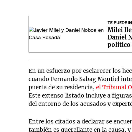
TE PUEDE I
Milei ll
Daniel N
político
En un esfuerzo por esclarecer los hec
cuando Fernando Sabag Montiel inten
puerta de su residencia,
el Tribunal O
Este extenso listado incluye a figura
del entorno de los acusados y experto
Entre los citados a declarar se encue
también es querellante en la causa, 