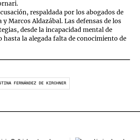
rnari.
 acusación, respaldada por los abogados de
a y Marcos Aldazábal. Las defensas de los
egias, desde la incapacidad mental de
o hasta la alegada falta de conocimiento de
STINA FERNÁNDEZ DE KIRCHNER