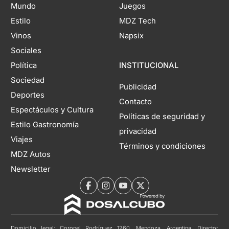
Mundo
Juegos
Estilo
MDZ Tech
Vinos
Napsix
Sociales
Política
INSTITUCIONAL
Sociedad
Publicidad
Deportes
Contacto
Espectáculos y Cultura
Políticas de seguridad y
Estilo Gastronomía
privacidad
Viajes
Términos y condiciones
MDZ Autos
Newsletter
Domicilio legal: Coronel Rodríguez 1260, Mendoza, Argentina. Director