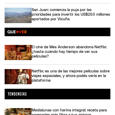
San Juan: comienza la puja por las
prioridades para invertir los US$250 millones
aportados por Vicuña
El cine de Wes Anderson abandona Netflix:
¿hasta cuándo hay tiempo de ver sus
películas?
Netflix: es una de las mejores películas sobre
viajes espaciales, y ahora podés verla en la
plataforma
Medialunas con harina integral: receta para
agregarles más fibra a tus antojos