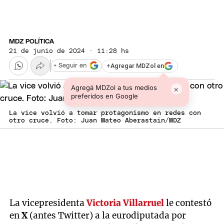
MDZ POLÍTICA
21 de junio de 2024 · 11:28 hs
+
Agregar MDZol en
+ Seguir en
Agregá MDZol a tus medios
×
preferidos en Google
La vice volvió a tomar protagonismo en redes con
otro cruce. Foto: Juan Mateo Aberastain/MDZ
La vicepresidenta
Victoria Villarruel
le contestó
en
X
(antes Twitter) a la eurodiputada por