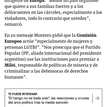
dirigente de
Europa
. "Somos un país orgulloso
que quiere a sus familias fuertes y a los
delincuentes en las cárceles, especialmente a los
violadores, todo lo contrario que ustedes",
remarcó.
En su mensaje Montero pidió que la
Comisión
Europeo
actúe "especialmente de mujeres y
personas LGTBI". "Nos preocupa que el Partido
Popular (PP, aliado internacional del presidente
argentino) use las instituciones para premiar a
Milei
, responsable de políticas de miseria y de
criminalizar a las defensoras de derechos
humanos".
TE PUEDE INTERESAR
"El tango no se baila solo", las reacciones y cruces
del arco político tras la media sanción