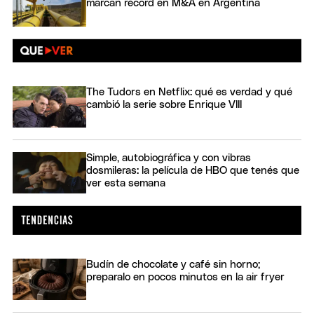
marcan récord en M&A en Argentina
The Tudors en Netflix: qué es verdad y qué
cambió la serie sobre Enrique VIII
Simple, autobiográfica y con vibras
dosmileras: la película de HBO que tenés que
ver esta semana
Budín de chocolate y café sin horno;
preparalo en pocos minutos en la air fryer