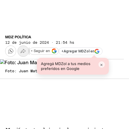
MDZ POLÍTICA
12 de junio de 2024 · 21:54 hs
+
Agregar MDZol en
+ Seguir en
Agregá MDZol a tus medios
×
preferidos en Google
Foto: Juan Mateo Aberastain Zubimendi/MDZ