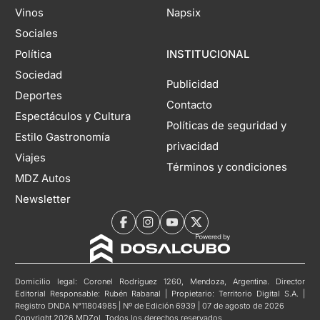
Vinos
Napsix
Sociales
Política
INSTITUCIONAL
Sociedad
Publicidad
Deportes
Contacto
Espectáculos y Cultura
Políticas de seguridad y
Estilo Gastronomía
privacidad
Viajes
Términos y condiciones
MDZ Autos
Newsletter
Domicilio legal: Coronel Rodríguez 1260, Mendoza, Argentina. Director
Editorial Responsable: Rubén Rabanal | Propietario: Territorio Digital S.A. |
Registro DNDA N°11804985 | Nº de Edición 6939 | 07 de agosto de 2026
Copyright 2026 MDZol. Todos los derechos reservados.