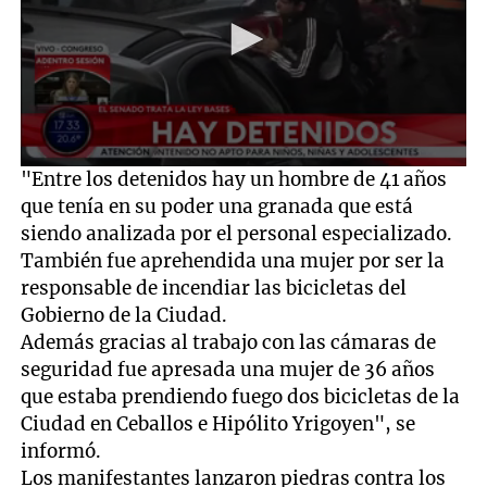
0
"Entre los detenidos hay un hombre de 41 años
seconds
que tenía en su poder una granada que está
of
1
siendo analizada por el personal especializado.
minute,
También fue aprehendida una mujer por ser la
41
seconds
responsable de incendiar las bicicletas del
Gobierno de la Ciudad.
Además gracias al trabajo con las cámaras de
seguridad fue apresada una mujer de 36 años
que estaba prendiendo fuego dos bicicletas de la
Ciudad en Ceballos e Hipólito Yrigoyen", se
informó.
Los manifestantes lanzaron piedras contra los