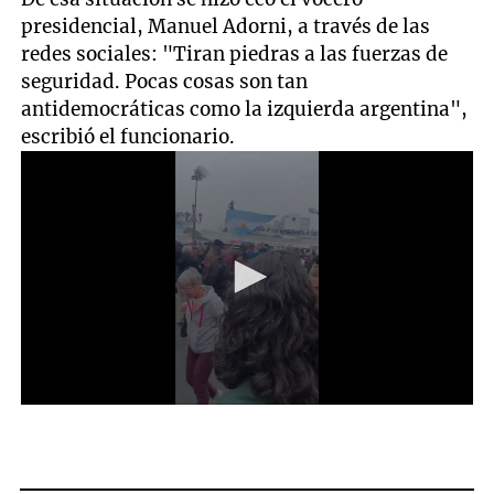
presidencial, Manuel Adorni, a través de las
redes sociales: "Tiran piedras a las fuerzas de
seguridad. Pocas cosas son tan
antidemocráticas como la izquierda argentina",
escribió el funcionario.
0
seconds
of
20
seconds