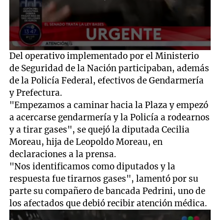
0
Del operativo implementado por el Ministerio
seconds
de Seguridad de la Nación participaban, además
of
1
de la Policía Federal, efectivos de Gendarmería
minute,
y Prefectura.
28
seconds
"Empezamos a caminar hacia la Plaza y empezó
a acercarse gendarmería y la Policía a rodearnos
y a tirar gases", se quejó la diputada Cecilia
Moreau, hija de Leopoldo Moreau, en
declaraciones a la prensa.
"Nos identificamos como diputados y la
respuesta fue tirarnos gases", lamentó por su
parte su compañero de bancada Pedrini, uno de
los afectados que debió recibir atención médica.