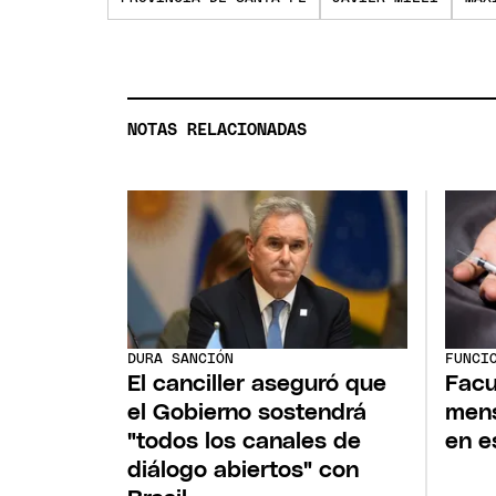
NOTAS RELACIONADAS
DURA SANCIÓN
FUNCI
El canciller aseguró que
Facu
el Gobierno sostendrá
mens
"todos los canales de
en e
diálogo abiertos" con