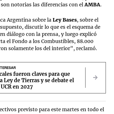
 son notorias las diferencias con el
AMBA
.
ica Argentina sobre la
Ley Bases
, sobre el
upuesto, discutir lo que es el esquema de
 en diálogo con la prensa, y luego explicó
ta el Fondo a los Combustibles, 88.000
ron solamente los del interior", reclamó.
NTERESAR
cales fueron claves para que
la Ley de Tierras y se debate el
a UCR en 2027
ectivos previsto para este martes en todo el