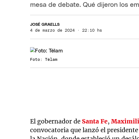
mesa de debate. Qué dijeron los em
JOSÉ GRAELLS
4 de marzo de 2024 · 22:10 hs
Foto: Télam
El gobernador de
Santa Fe
,
Maximili
convocatoria que lanzó el presidente
la Nación, donde estableció un decá