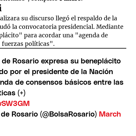
i
nalizara su discurso llegó el respaldo de la
udó la convocatoria presidencial. Mediante
lácito" para acordar una "agenda de
 fuerzas políticas".
 de Rosario expresa su beneplácito
ado por el presidente de la Nación
nda de consensos básicos entre las
icas (+)
fxwSW3GM
 de Rosario (@BolsaRosario)
March