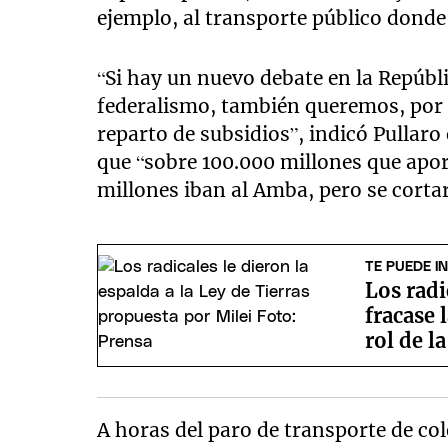
ejemplo, al transporte público donde
“Si hay un nuevo debate en la Repúbl
federalismo, también queremos, por s
reparto de subsidios”, indicó Pullaro
que “sobre 100.000 millones que apor
millones iban al Amba, pero se corta
TE PUEDE I
Los radi
fracase 
rol de l
A horas del paro de transporte de col