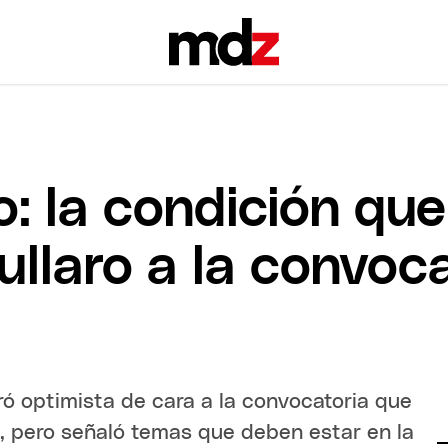
: la condición qu
llaro a la convoc
ó optimista de cara a la convocatoria que
o, pero señaló temas que deben estar en la