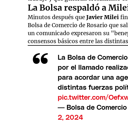
La Bolsa respaldó a Mile
Minutos después que
Javier Milei
fi
Bolsa de Comercio de Rosario que sal
un comunicado expresaron su "benep
consensos básicos entre las distintas
La Bolsa de Comercio
por el llamado realiz
para acordar una age
distintas fuerzas polít
pic.twitter.com/Oe
— Bolsa de Comercio
2, 2024