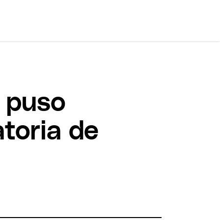
e puso
atoria de