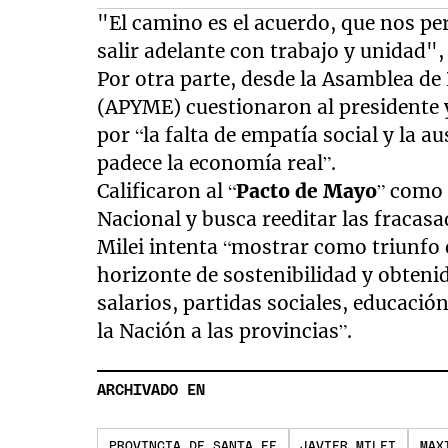
"El camino es el acuerdo, que nos p
salir adelante con trabajo y unidad",
Por otra parte, desde la Asamblea d
(APYME) cuestionaron al presidente
por “la falta de empatía social y la a
padece la economía real”.
Calificaron al “
Pacto de Mayo
” como 
Nacional y busca reeditar las fracasa
Milei intenta “mostrar como triunfo el
horizonte de sostenibilidad y obtenid
salarios, partidas sociales, educació
la Nación a las provincias”.
ARCHIVADO EN
PROVINCIA DE SANTA FE
JAVIER MILEI
MAX