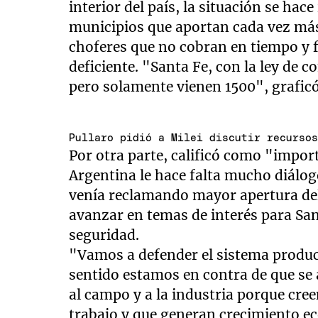
interior del país, la situación se hac
municipios que aportan cada vez más
choferes que no cobran en tiempo y 
deficiente. "Santa Fe, con la ley de 
pero solamente vienen 1500", grafic
Pullaro pidió a Milei discutir recurso
Por otra parte, calificó como "impor
Argentina le hace falta mucho diálo
venía reclamando mayor apertura del
avanzar en temas de interés para Sa
seguridad.
"Vamos a defender el sistema product
sentido estamos en contra de que s
al campo y a la industria porque cre
trabajo y que generan crecimiento 