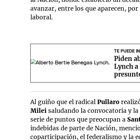
avanzar, entre los que aparecen, por e
laboral.
TE PUEDE I
Piden ab
Lynch a 
presunto
Al guiño que el radical
Pullaro
realiz
Milei
saludando la convocatoria y la 
serie de puntos que preocupan a
San
indebidas de parte de Nación, mencio
coparticipación, el federalismo y la e