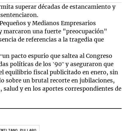
ermita superar décadas de estancamiento y
 sentenciaron.
e Pequeños y Medianos Empresarios
 y marcaron una fuerte "preocupación"
usencia de referencias a la tragedia que
“un pacto espurio que saltea al Congreso
das políticas de los ’90” y aseguraron que
 equilibrio fiscal publicitado en enero, sin
o sobre un brutal recorte en jubilaciones,
n, salud y en los aportes correspondientes de
IMILIANO PULLARO