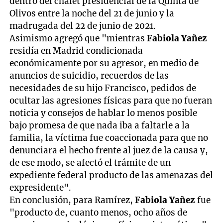
dentro del chalet presidencial de la Quinta de
Olivos entre la noche del 21 de junio y la
madrugada del 22 de junio de 2021.
Asimismo agregó que "mientras
Fabiola Yañez
residía en Madrid condicionada
económicamente por su agresor, en medio de
anuncios de suicidio, recuerdos de las
necesidades de su hijo Francisco, pedidos de
ocultar las agresiones físicas para que no fueran
noticia y consejos de hablar lo menos posible
bajo promesa de que nada iba a faltarle a la
familia, la víctima fue coaccionada para que no
denunciara el hecho frente al juez de la causa y,
de ese modo, se afectó el trámite de un
expediente federal producto de las amenazas del
expresidente".
En conclusión, para Ramírez,
Fabiola Yañez
fue
"producto de, cuanto menos, ocho años de