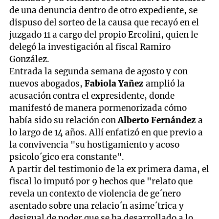
de una denuncia dentro de otro expediente, se
dispuso del sorteo de la causa que recayó en el
juzgado 11 a cargo del propio Ercolini, quien le
delegó la investigación al fiscal Ramiro
González.
Entrada la segunda semana de agosto y con
nuevos abogados,
Fabiola Yañez
amplió la
acusación contra el expresidente, donde
manifestó de manera pormenorizada cómo
había sido su relación con
Alberto Fernández
a
lo largo de 14 años. Allí enfatizó en que previo a
la convivencia "su hostigamiento y acoso
psicolo´gico era constante".
A partir del testimonio de la ex primera dama, el
fiscal lo imputó por 9 hechos que "relato que
revela un contexto de violencia de ge´nero
asentado sobre una relacio´n asime´trica y
desigual de poder que se ha desarrollado a lo