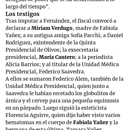
largo del tiempo".
Los testigos
Tras imputar a Fernández, el fiscal convocó a
declarar a
Miriam Verdugo
, madre de Fabiola
Yañez; a su antigua amiga Sofia Pacchi; a Daniel
Rodriguez, exintendente de la Quinta
Presidencial de Olivos; la exsecretaria
presidencial,
María Cantero
; a la periodista
Alicia Barrios; y al titular de la Unidad Médica
Presidencial, Federico Saavedra.
A ellos se sumaron Federico Alem, también de la
Unidad Médica Presidencial, quien junto a
Saavedra le habían recetado los globulitos de
árnica y el cervep para una pequeña equimosis
en un párpado. Luego siguió la esteticista
Florencia Aguirre, quien dijo haber visto varios
hematomas en el cuerpo de
Fabiola Yañez
y la
hermana de esta última, Tamara Yañez.