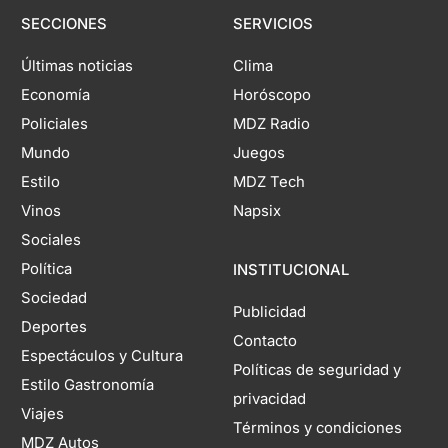
SECCIONES
SERVICIOS
Últimas noticias
Clima
Economía
Horóscopo
Policiales
MDZ Radio
Mundo
Juegos
Estilo
MDZ Tech
Vinos
Napsix
Sociales
Política
INSTITUCIONAL
Sociedad
Publicidad
Deportes
Contacto
Espectáculos y Cultura
Políticas de seguridad y
Estilo Gastronomía
privacidad
Viajes
Términos y condiciones
MDZ Autos