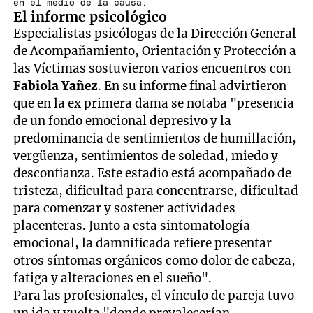
en el medio de la causa.
El informe psicológico
Especialistas psicólogas de la Dirección General
de Acompañamiento, Orientación y Protección a
las Víctimas sostuvieron varios encuentros con
Fabiola Yañez
. En su informe final advirtieron
que en la ex primera dama se notaba "presencia
de un fondo emocional depresivo y la
predominancia de sentimientos de humillación,
vergüenza, sentimientos de soledad, miedo y
desconfianza. Este estadio está acompañado de
tristeza, dificultad para concentrarse, dificultad
para comenzar y sostener actividades
placenteras. Junto a esta sintomatología
emocional, la damnificada refiere presentar
otros síntomas orgánicos como dolor de cabeza,
fatiga y alteraciones en el sueño".
Para las profesionales, el vínculo de pareja tuvo
un ida y vuelta "donde prevalecerían