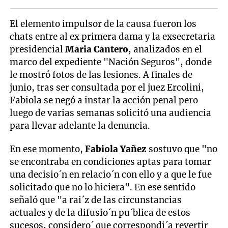
El elemento impulsor de la causa fueron los
chats entre al ex primera dama y la exsecretaria
presidencial
Maria Cantero
, analizados en el
marco del expediente "Nación Seguros", donde
le mostró fotos de las lesiones. A finales de
junio, tras ser consultada por el juez Ercolini,
Fabiola se negó a instar la acción penal pero
luego de varias semanas solicitó una audiencia
para llevar adelante la denuncia.
En ese momento,
Fabiola Yañez
sostuvo que "no
se encontraba en condiciones aptas para tomar
una decisio´n en relacio´n con ello y a que le fue
solicitado que no lo hiciera". En ese sentido
señaló que "a rai´z de las circunstancias
actuales y de la difusio´n pu´blica de estos
sucesos, considero´ que correspondi´a revertir