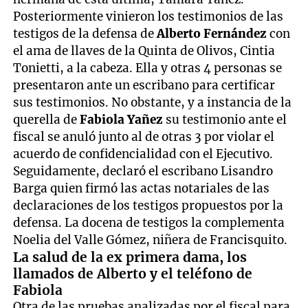
Posteriormente vinieron los testimonios de las
testigos de la defensa de
Alberto Fernández
con
el ama de llaves de la Quinta de Olivos, Cintia
Tonietti, a la cabeza. Ella y otras 4 personas se
presentaron ante un escribano para certificar
sus testimonios. No obstante, y a instancia de la
querella de
Fabiola Yañez
su testimonio ante el
fiscal se anuló junto al de otras 3 por violar el
acuerdo de confidencialidad con el Ejecutivo.
Seguidamente, declaró el escribano Lisandro
Barga quien firmó las actas notariales de las
declaraciones de los testigos propuestos por la
defensa. La docena de testigos la complementa
Noelia del Valle Gómez, niñera de Francisquito.
La salud de la ex primera dama, los
llamados de Alberto y el teléfono de
Fabiola
Otra de las pruebas analizadas por el fiscal para