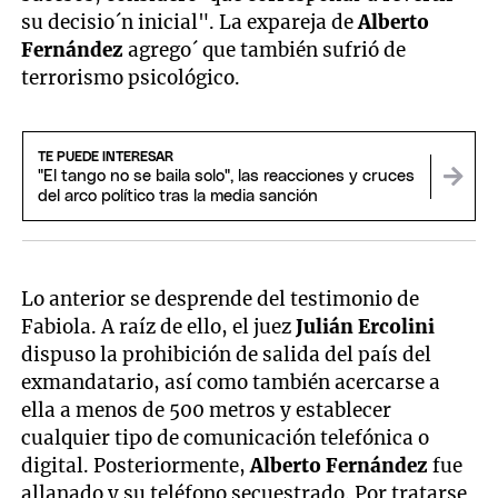
su decisio´n inicial". La expareja de
Alberto
Fernández
agrego´ que también sufrió de
terrorismo psicológico.
TE PUEDE INTERESAR
"El tango no se baila solo", las reacciones y cruces
del arco político tras la media sanción
Lo anterior se desprende del testimonio de
Fabiola. A raíz de ello, el juez
Julián Ercolini
dispuso la prohibición de salida del país del
exmandatario, así como también acercarse a
ella a menos de 500 metros y establecer
cualquier tipo de comunicación telefónica o
digital. Posteriormente,
Alberto Fernández
fue
allanado y su teléfono secuestrado. Por tratarse