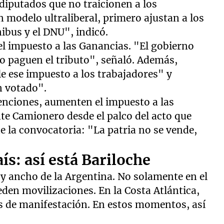
 diputados que no traicionen a los
 modelo ultraliberal, primero ajustan a los
nibus y el DNU", indicó.
el impuesto a las Ganancias. "El gobierno
no paguen el tributo", señaló. Además,
e ese impuesto a los trabajadores" y
n votado".
enciones, aumenten el impuesto a las
nte Camionero desde el palco del acto que
e la convocatoria: "La patria no se vende,
ís: así está Bariloche
o y ancho de la Argentina. No solamente en el
en movilizaciones. En la Costa Atlántica,
os de manifestación. En estos momentos, así