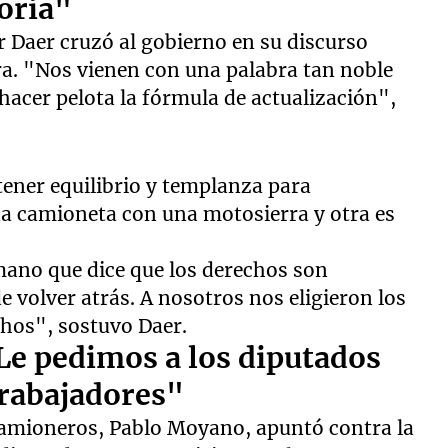
toria"
r Daer cruzó al gobierno en su discurso
ra. "Nos vienen con una palabra tan noble
 hacer pelota la fórmula de actualización",
ener equilibrio y templanza para
a camioneta con una motosierra y otra es
mano que dice que los derechos son
 volver atrás. A nosotros nos eligieron los
chos", sostuvo Daer.
Le pedimos a los diputados
trabajadores"
 Camioneros, Pablo Moyano, apuntó contra la