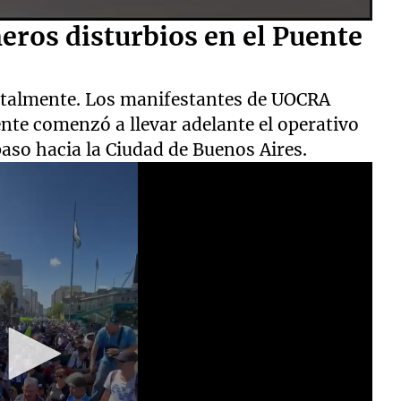
meros disturbios en el Puente
otalmente. Los manifestantes de UOCRA
ente comenzó a llevar adelante el operativo
paso hacia la Ciudad de Buenos Aires.