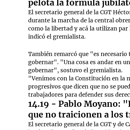
pelota la fórmula jubila
El secretario general de la CGT Hécto
durante la marcha de la central obre
como la libertad y acá la utilizan par
indicó el gremialista.
También remarcó que "es necesario t
gobernar". "Una cosa es andar en un
gobernar", sostuvo el gremialista.
"Venimos con la Constitución en la 
progresivos que dicen que no se puede
trabajadores para defender sus dere
14.19 - Pablo Moyano: "
que no traicionen a los 
El secretario general de la CGT y de