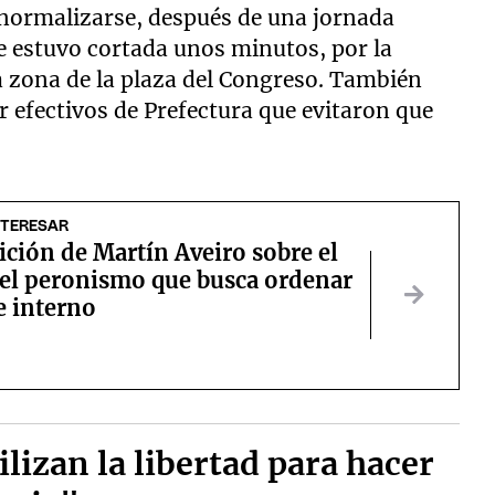
a normalizarse, después de una jornada
e estuvo cortada unos minutos, por la
a zona de la plaza del Congreso. También
 efectivos de Prefectura que evitaron que
NTERESAR
ición de Martín Aveiro sobre el
del peronismo que busca ordenar
e interno
ilizan la libertad para hacer