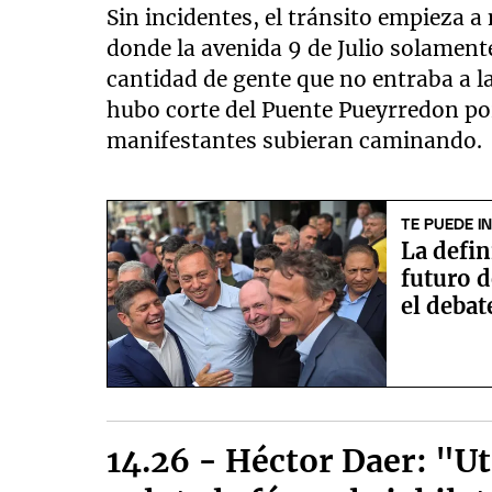
Sin incidentes, el tránsito empieza 
donde la avenida 9 de Julio solament
cantidad de gente que no entraba a l
hubo corte del Puente Pueyrredon por
manifestantes subieran caminando.
TE PUEDE I
La defin
futuro 
el debat
14.26 - Héctor Daer: "Ut