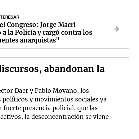
NTERESAR
el Congreso: Jorge Macri
 a la Policía y cargó contra los
uentes anarquistas"
 discursos, abandonan la
éctor Daer y Pablo Moyano, los
s políticos y movimientos sociales ya
fuerte presencia policial, que las
ectivos, la desconcentración se viene