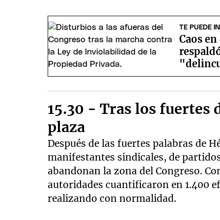
TE PUEDE I
Caos en 
respaldó
"delinc
15.30 - Tras los fuertes
plaza
Después de las fuertes palabras de H
manifestantes sindicales, de partido
abandonan la zona del Congreso. Con 
autoridades cuantificaron en 1.400 ef
realizando con normalidad.