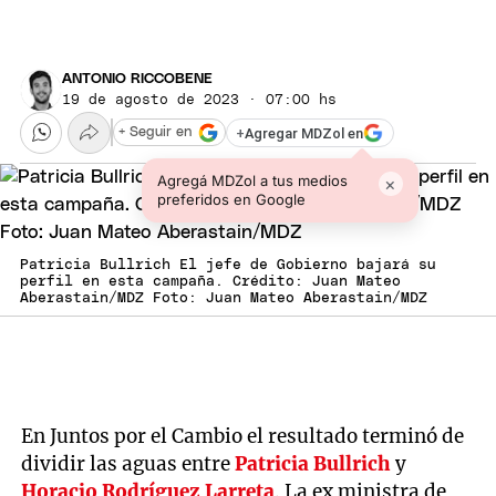
ANTONIO RICCOBENE
19 de agosto de 2023 · 07:00 hs
+
Agregar MDZol en
+ Seguir en
Agregá MDZol a tus medios
×
preferidos en Google
Patricia Bullrich El jefe de Gobierno bajará su
perfil en esta campaña. Crédito: Juan Mateo
Aberastain/MDZ Foto: Juan Mateo Aberastain/MDZ
En Juntos por el Cambio el resultado terminó de
dividir las aguas entre
Patricia Bullrich
y
Horacio Rodríguez Larreta
. La ex ministra de