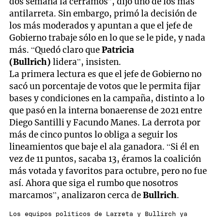
dos semana la cerramos”, dijo uno de los más
antilarreta. Sin embargo, primó la decisión de
los más moderados y apuntan a que el jefe de
Gobierno trabaje sólo en lo que se le pide, y nada
más. “Quedó claro que
Patricia
(Bullrich)
lidera”, insisten.
La primera lectura es que el jefe de Gobierno no
sacó un porcentaje de votos que le permita fijar
bases y condiciones en la campaña, distinto a lo
que pasó en la interna bonaerense de 2021 entre
Diego Santilli y Facundo Manes. La derrota por
más de cinco puntos lo obliga a seguir los
lineamientos que baje el ala ganadora. “Si él en
vez de 11 puntos, sacaba 13, éramos la coalición
más votada y favoritos para octubre, pero no fue
así. Ahora que siga el rumbo que nosotros
marcamos”, analizaron cerca de
Bullrich
.
Los equipos políticos de Larreta y Bullirch ya