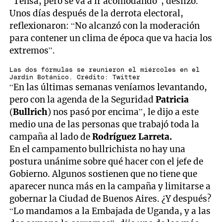
“Tensa, pero se va a ir acomodando”, deslizó.
Unos días después de la derrota electoral,
reflexionaron: “No alcanzó con la moderación
para contener un clima de época que va hacia los
extremos”.
Las dos fórmulas se reunieron el miércoles en el
Jardín Botánico. Crédito: Twitter
“En las últimas semanas veníamos levantando,
pero con la agenda de la Seguridad
Patricia
(
Bullrich
) nos pasó por encima”, le dijo a este
medio una de las personas que trabajó toda la
campaña al lado de
Rodríguez Larreta.
En el campamento bullrichista no hay una
postura unánime sobre qué hacer con el jefe de
Gobierno. Algunos sostienen que no tiene que
aparecer nunca más en la campaña y limitarse a
gobernar la Ciudad de Buenos Aires. ¿Y después?
“Lo mandamos a la Embajada de Uganda, y a las