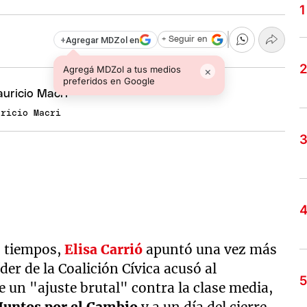
+
Agregar MDZol en
+ Seguir en
Agregá MDZol a tus medios
×
preferidos en Google
uricio Macri
s tiempos,
Elisa Carrió
apuntó una vez más
líder de la Coalición Cívica acusó al
e un "ajuste brutal" contra la clase media,