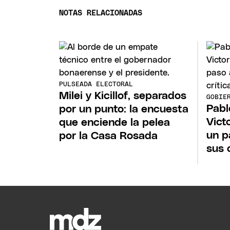
NOTAS RELACIONADAS
PULSEADA ELECTORAL
Milei y Kicillof, separados
GOBIE
Pabl
por un punto: la encuesta
Vict
que enciende la pelea
un p
por la Casa Rosada
sus 