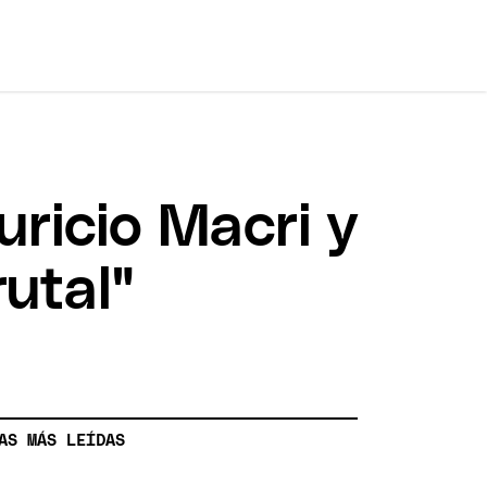
uricio Macri y
utal"
AS MÁS LEÍDAS