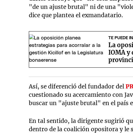
"de un ajuste brutal" ni de una "vi
dice que plantea el exmandatario.
TE PUEDE I
La oposi
IOMA y 
provinci
Así, se diferenció del fundador del
P
cuestionado su acercamiento con Javi
buscar un "ajuste brutal" en el país 
En tal sentido, la dirigente sugirió 
dentro de la coalición opositora y le 