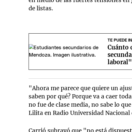
en medio de las fuertes tensiones en
de listas.
TE PUEDE I
Cuánto 
secunda
laboral
"Ahora me parece que quiere un ajust
saben por qué? Porque va a caer toda 
no fue de clase media, no sabe lo que 
Lilita en Radio Universidad Nacional d
Carrió subrayó que "no está dispuesta