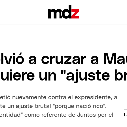
olvió a cruzar a Ma
iere un "ajuste br
emetió nuevamente contra el expresidente, a
e un ajuste brutal "porque nació rico".
entidad" como referente de Juntos por el
L