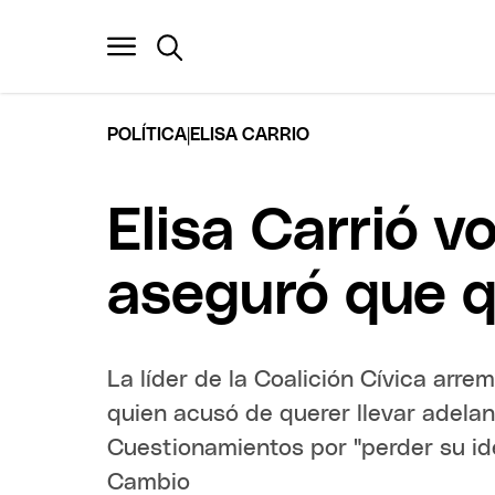
|
POLÍTICA
ELISA CARRIO
Elisa Carrió v
aseguró que qu
La líder de la Coalición Cívica arr
quien acusó de querer llevar adelant
Cuestionamientos por "perder su id
Cambio