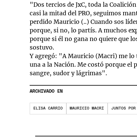
"Dos tercios de JxC, toda la Coalición
casi la mitad del PRO, seguimos mant
perdido Mauricio (..) Cuando sos líde
porque, si no, lo partís. A muchos exp
porque si él no gana no quiere que lo
sostuvo.
Y agregó: "A Mauricio (Macri) me lo 
una a la Nación. Me costó porque el p
sangre, sudor y lágrimas".
ARCHIVADO EN
ELISA CARRIO
MAURICIO MACRI
JUNTOS POR