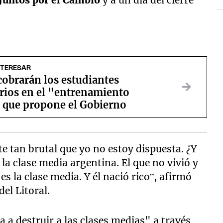
Juntos por el Cambio
y a un día del cierre
NTERESAR
cobrarán los estudiantes
rios en el "entrenamiento
" que propone el Gobierno
e tan brutal que yo no estoy dispuesta. ¿Y
la clase media argentina. El que no vivió y
es la clase media. Y él nació rico”, afirmó
el Litoral.
 a destruir a las clases medias" a través