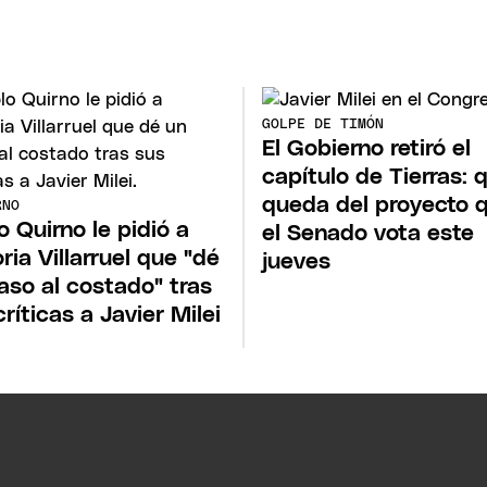
GOLPE DE TIMÓN
El Gobierno retiró el
capítulo de Tierras: 
queda del proyecto 
RNO
o Quirno le pidió a
el Senado vota este
oria Villarruel que "dé
jueves
aso al costado" tras
críticas a Javier Milei