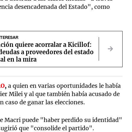
olencia desencadenada del Estado", como
NTERESAR
ción quiere acorralar a Kicillof:
deudas a proveedores del estado
al en la mira
RO
,
a quien en varias oportunidades le había
er Milei y al que también había acusado de
en caso de ganar las elecciones.
que Macri puede "haber perdido su identidad"
sugirió que "consolide el partido".