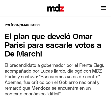
|
POLÍTICA
OMAR PARISI
El plan que develó Omar
Parisi para sacarle votos a
De Marchi
El precandidato a gobernador por el Frente Elegí,
acompañado por Lucas Ilardo, dialogó con MDZ
Radio y sostuvo: “Buscaremos votos de centro”.
Además, fue crítico con el Gobierno nacional y
remarcó que Mendoza se encuentra en un
contexto económico “difícil”.