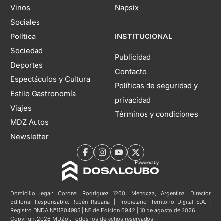
Vinos
Napsix
Sociales
Política
INSTITUCIONAL
Sociedad
Publicidad
Deportes
Contacto
Espectáculos y Cultura
Políticas de seguridad y
Estilo Gastronomía
privacidad
Viajes
Términos y condiciones
MDZ Autos
Newsletter
Domicilio legal: Coronel Rodríguez 1260, Mendoza, Argentina. Director
Editorial Responsable: Rubén Rabanal | Propietario: Territorio Digital S.A. |
Registro DNDA N°11804985 | Nº de Edición 6942 | 10 de agosto de 2026
Copyright 2026 MDZol. Todos los derechos reservados.