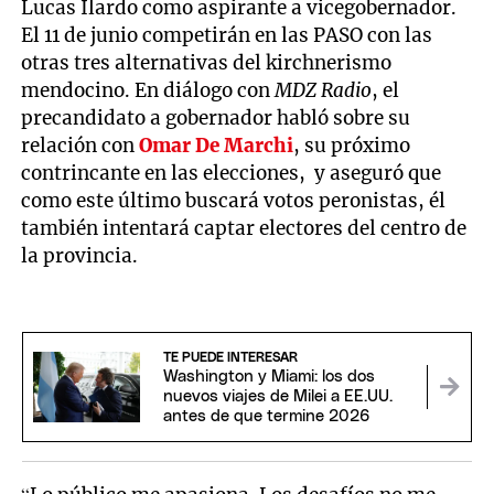
Lucas Ilardo como aspirante a vicegobernador.
El 11 de junio competirán en las PASO con las
otras tres alternativas del kirchnerismo
mendocino. En diálogo con
MDZ Radio
, el
precandidato a gobernador habló sobre su
relación con
Omar De Marchi
, su próximo
contrincante en las elecciones, y aseguró que
como este último buscará votos peronistas, él
también intentará captar electores del centro de
la provincia.
TE PUEDE INTERESAR
Washington y Miami: los dos
nuevos viajes de Milei a EE.UU.
antes de que termine 2026