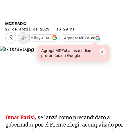
MDZ RADIO
27 de abril de 2023 · 16:29 hs
+
Agregar MDZol en
+ Seguir en
Agregá MDZol a tus medios
×
preferidos en Google
Omar Parisi
, se lanzó como precandidato a
gobernador por el Frente Elegí, acompañado por