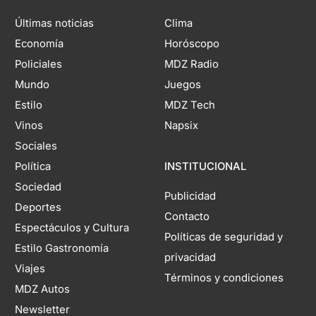
Últimas noticias
Clima
Economía
Horóscopo
Policiales
MDZ Radio
Mundo
Juegos
Estilo
MDZ Tech
Vinos
Napsix
Sociales
Política
INSTITUCIONAL
Sociedad
Publicidad
Deportes
Contacto
Espectáculos y Cultura
Políticas de seguridad y
Estilo Gastronomía
privacidad
Viajes
Términos y condiciones
MDZ Autos
Newsletter