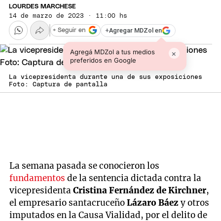
LOURDES MARCHESE
14 de marzo de 2023 · 11:00 hs
+
Agregar MDZol en
+ Seguir en
Agregá MDZol a tus medios
×
preferidos en Google
La vicepresidenta durante una de sus exposiciones
Foto: Captura de pantalla
La semana pasada se conocieron los
fundamentos
de la sentencia dictada contra la
vicepresidenta
Cristina Fernández de Kirchner
,
el empresario santacruceño
Lázaro Báez
y otros
imputados en la Causa Vialidad, por el delito de