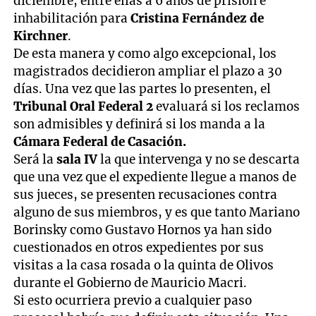
diciembre, entre ellas a 6 años de prisión e
inhabilitación para
Cristina Fernández de
Kirchner
.
De esta manera y como algo excepcional, los
magistrados decidieron ampliar el plazo a 30
días. Una vez que las partes lo presenten, el
Tribunal Oral Federal 2
evaluará si los reclamos
son admisibles y definirá si los manda a la
Cámara Federal de Casación.
Será la
sala IV
la que intervenga y no se descarta
que una vez que el expediente llegue a manos de
sus jueces, se presenten recusaciones contra
alguno de sus miembros, y es que tanto Mariano
Borinsky como Gustavo Hornos ya han sido
cuestionados en otros expedientes por sus
visitas a la casa rosada o la quinta de Olivos
durante el Gobierno de Mauricio Macri.
Si esto ocurriera previo a cualquier paso