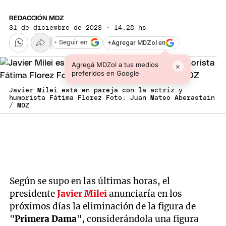
REDACCIÓN MDZ
31 de diciembre de 2023 · 14:28 hs
+
Agregar MDZol en
+ Seguir en
Agregá MDZol a tus medios
×
preferidos en Google
Javier Milei está en pareja con la actriz y
humorista Fátima Florez Foto: Juan Mateo Aberastain
/ MDZ
Según se supo en las últimas horas, el
presidente
Javier Milei
anunciaría en los
próximos días la eliminación de la figura de
"
Primera Dama
", considerándola una figura