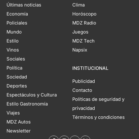
Últimas noticias
Clima
Economía
Horóscopo
Policiales
MDZ Radio
Mundo
Juegos
Estilo
MDZ Tech
Vinos
Napsix
Sociales
Política
INSTITUCIONAL
Sociedad
Publicidad
Deportes
Contacto
Espectáculos y Cultura
Políticas de seguridad y
Estilo Gastronomía
privacidad
Viajes
Términos y condiciones
MDZ Autos
Newsletter