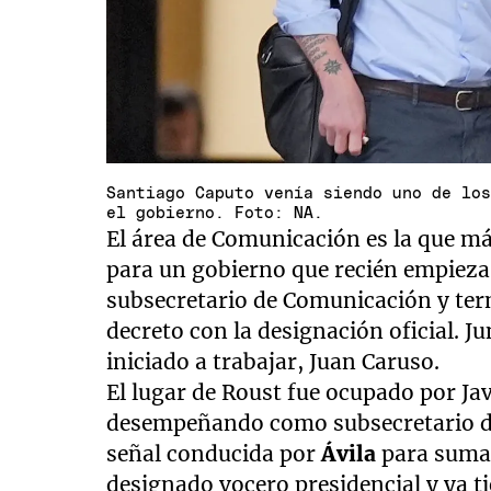
Santiago Caputo venía siendo uno de lo
el gobierno. Foto: NA.
El área de Comunicación es la que m
para un gobierno que recién empiez
subsecretario de Comunicación y ter
decreto con la designación oficial. Ju
iniciado a trabajar, Juan Caruso.
El lugar de Roust fue ocupado por Jav
desempeñando como subsecretario del
señal conducida por
Ávila
para sumar
designado vocero presidencial y ya tie