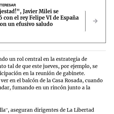
NTERESAR
estad!", Javier Milei se
 con el rey Felipe VI de España
ron un efusivo saludo
do un rol central en la estrategia de
 tal de que este jueves, por ejemplo, se
icipación en la reunión de gabinete.
 ver en el balcón de la Casa Rosada, cuando
ludar, fumando en un rincón junto a la
lla”, aseguran dirigentes de La Libertad