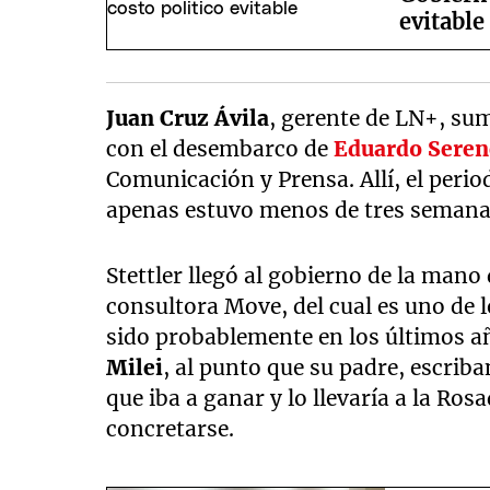
evitable
Juan Cruz Ávila
, gerente de LN+, sum
con el desembarco de
Eduardo Seren
Comunicación y Prensa. Allí, el perio
apenas estuvo menos de tres semanas 
Stettler llegó al gobierno de la mano
consultora Move, del cual es uno de 
sido probablemente en los últimos a
Milei
, al punto que su padre, escrib
que iba a ganar y lo llevaría a la Ros
concretarse.