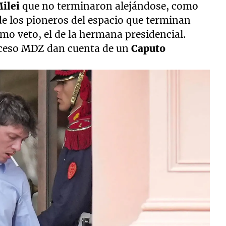
ilei
que no terminaron alejándose, como
e los pioneros del espacio que terminan
o veto, el de la hermana presidencial.
cceso MDZ dan cuenta de un
Caputo