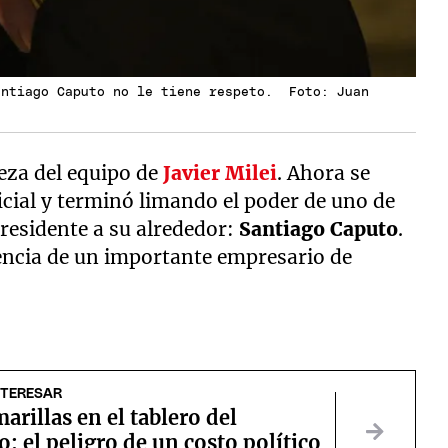
antiago Caputo no le tiene respeto. Foto: Juan
beza del equipo de
Javier Milei
. Ahora se
icial y terminó limando el poder de uno de
presidente a su alrededor:
Santiago Caputo
.
uencia de un importante empresario de
NTERESAR
arillas en el tablero del
: el peligro de un costo político