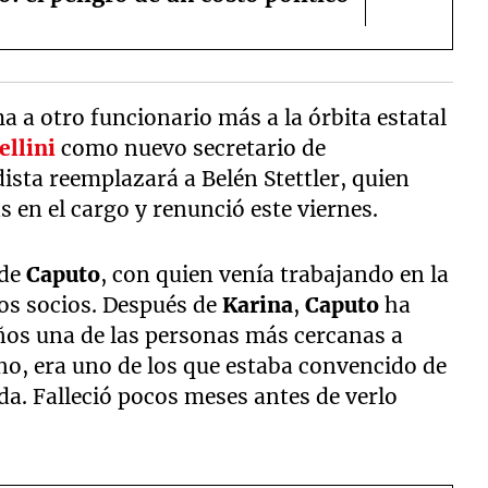
a a otro funcionario más a la órbita estatal
ellini
como nuevo secretario de
dista reemplazará a Belén Stettler, quien
en el cargo y renunció este viernes.
 de
Caputo
, con quien venía trabajando en la
los socios. Después de
Karina
,
Caputo
ha
ños una de las personas más cercanas a
ano, era uno de los que estaba convencido de
ada. Falleció pocos meses antes de verlo