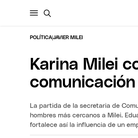
|
POLÍTICA
JAVIER MILEI
Karina Milei 
comunicación 
La partida de la secretaria de Com
hombres más cercanos a Milei. Eduar
fortalece así la influencia de un e