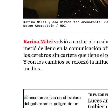
Karina Milei y esa mirada tan amenazante. S
Mateo Aberastain / MDZ
Karina Milei
volvió a cortar otra ca
metió de lleno en la comunicación of
los cerebros sin cartera que tiene el 
Y con los cambios se reforzó la infl
medios.
TE PUEDE I
Luces am
Gobierno