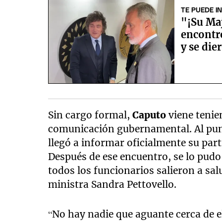
TE PUEDE I
"¡Su Maj
encontró
y se die
Sin cargo formal,
Caputo
viene tenien
comunicación gubernamental. Al punto
llegó a informar oficialmente su part
Después de ese encuentro, se lo pudo
todos los funcionarios salieron a sa
ministra Sandra Pettovello.
“No hay nadie que aguante cerca de e