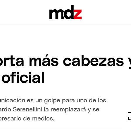
corta más cabezas 
oficial
unicación es un golpe para uno de los
do Serenellini la reemplazará y se
mpresario de medios.
L