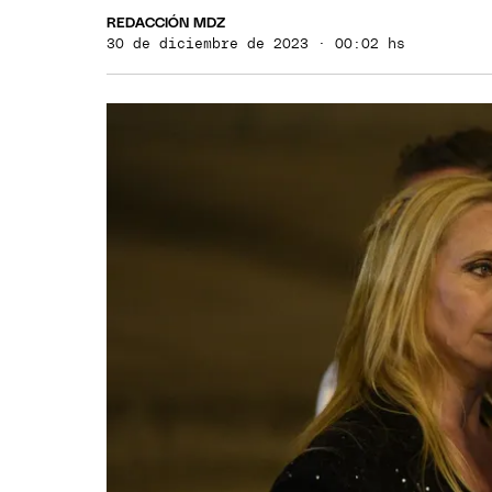
REDACCIÓN MDZ
30 de diciembre de 2023 · 00:02 hs