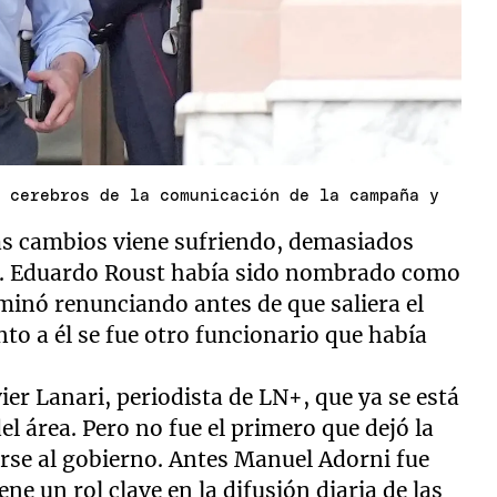
s cerebros de la comunicación de la campaña y
ás cambios viene sufriendo, demasiados
a. Eduardo Roust había sido nombrado como
minó renunciando antes de que saliera el
nto a él se fue otro funcionario que había
ier Lanari, periodista de LN+, que ya se está
 área. Pero no fue el primero que dejó la
se al gobierno. Antes Manuel Adorni fue
ne un rol clave en la difusión diaria de las