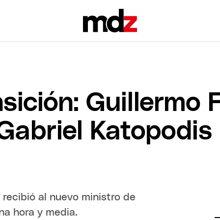
sición: Guillermo 
Gabriel Katopodis
 recibió al nuevo ministro de
una hora y media.