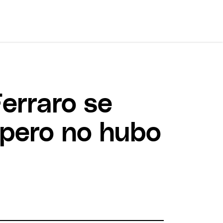
Ferraro se
 pero no hubo