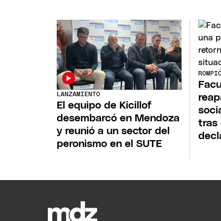
ROMPI
Fac
LANZAMIENTO
reap
El equipo de Kicillof
soci
desembarcó en Mendoza
tras
y reunió a un sector del
decl
peronismo en el SUTE