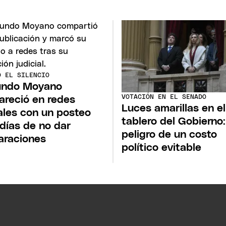
Ó EL SILENCIO
undo Moyano
VOTACIÓN EN EL SENADO
areció en redes
Luces amarillas en el
ales con un posteo
tablero del Gobierno:
 días de no dar
peligro de un costo
araciones
político evitable