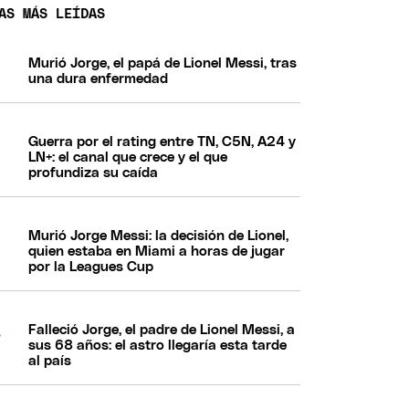
AS MÁS LEÍDAS
Murió Jorge, el papá de Lionel Messi, tras
una dura enfermedad
Guerra por el rating entre TN, C5N, A24 y
LN+: el canal que crece y el que
profundiza su caída
Murió Jorge Messi: la decisión de Lionel,
quien estaba en Miami a horas de jugar
por la Leagues Cup
Falleció Jorge, el padre de Lionel Messi, a
sus 68 años: el astro llegaría esta tarde
al país