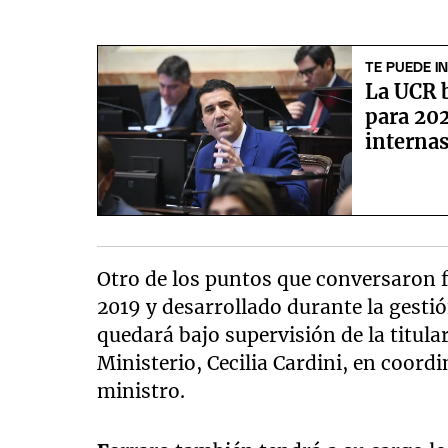
TE PUEDE I
La UCR 
para 202
interna
Otro de los puntos que conversaron f
2019 y desarrollado durante la gestió
quedará bajo supervisión de la titula
Ministerio, Cecilia Cardini, en coord
ministro.