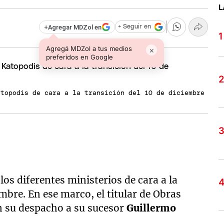
L
+
Agregar MDZol en
+ Seguir en
Agregá MDZol a tus medios
×
preferidos en Google
atopodis de cara a la transición del 10 de diciembre
los diferentes ministerios de cara a la
embre. En ese marco, el titular de Obras
en su despacho a su sucesor
Guillermo