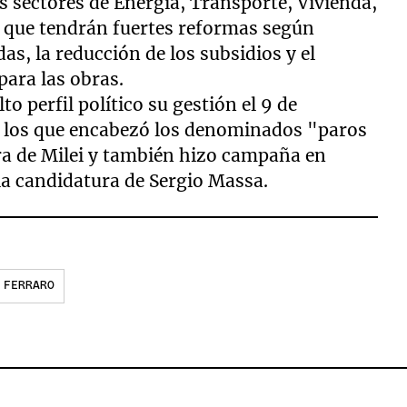
s sectores de Energía, Transporte, Vivienda,
 que tendrán fuertes reformas según
as, la reducción de los subsidios y el
para las obras.
to perfil político su gestión el 9 de
e los que encabezó los denominados "paros
ra de Milei y también hizo campaña en
 la candidatura de Sergio Massa.
 FERRARO