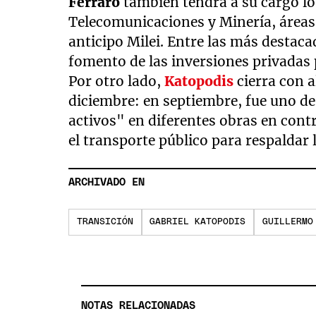
Ferraro
también tendrá a su cargo lo
Telecomunicaciones y Minería, áreas
anticipo Milei. Entre las más destacad
fomento de las inversiones privadas 
Por otro lado,
Katopodis
cierra con al
diciembre: en septiembre, fue uno d
activos" en diferentes obras en cont
el transporte público para respaldar
ARCHIVADO EN
TRANSICIÓN
GABRIEL KATOPODIS
GUILLERMO
NOTAS RELACIONADAS