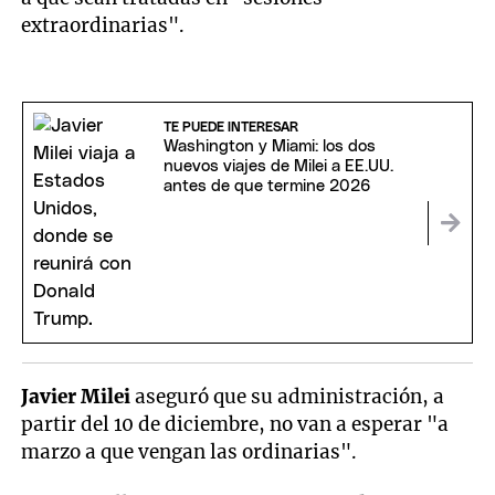
extraordinarias".
TE PUEDE INTERESAR
Washington y Miami: los dos
nuevos viajes de Milei a EE.UU.
antes de que termine 2026
Javier Milei
aseguró que su administración, a
partir del 10 de diciembre, no van a esperar "a
marzo a que vengan las ordinarias".