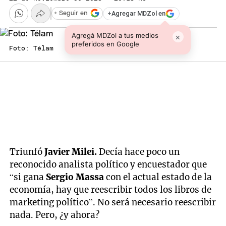
+
Agregar MDZol en
+ Seguir en
Agregá MDZol a tus medios
×
preferidos en Google
Foto: Télam
Triunfó
Javier Milei.
Decía hace poco un
reconocido analista político y encuestador que
“si gana
Sergio Massa
con el actual estado de la
economía, hay que reescribir todos los libros de
marketing político”. No será necesario reescribir
nada. Pero, ¿y ahora?