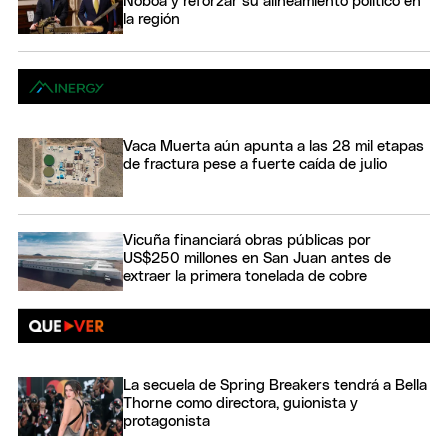
Noboa y reforzar su alineamiento político en
la región
Vaca Muerta aún apunta a las 28 mil etapas
de fractura pese a fuerte caída de julio
Vicuña financiará obras públicas por
US$250 millones en San Juan antes de
extraer la primera tonelada de cobre
La secuela de Spring Breakers tendrá a Bella
Thorne como directora, guionista y
protagonista