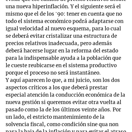
una nueva hiperinflación. Y el siguiente será el
mismo que el de los ’90: tener en cuenta que no
todo el sistema económico podrá adaptarse con
igual velocidad al nuevo esquema, para lo cual
se deberá evitar cristalizar una estructura de
precios relativos inadecuada, pero además
deberá hacerse lugar en la reforma del estado
para la indispensable ayuda a la población que
le cueste reubicarse en el sistema productivo
porque el proceso no será instantáneo.
Y aquí aparecen lo que, a mi juicio, son los dos
aspectos críticos a los que deberá prestar
especial atención la conducción económica de la
nueva gestión si queremos evitar otra vuelta al
pasado como la de los últimos veinte años. Por
un lado, el estricto mantenimiento de la
solvencia fiscal, como condición sine qua non
para la baja de la inflación y para evitar el atraso