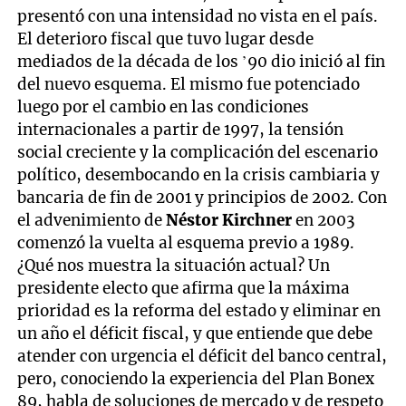
presentó con una intensidad no vista en el país.
El deterioro fiscal que tuvo lugar desde
mediados de la década de los ’90 dio inició al fin
del nuevo esquema. El mismo fue potenciado
luego por el cambio en las condiciones
internacionales a partir de 1997, la tensión
social creciente y la complicación del escenario
político, desembocando en la crisis cambiaria y
bancaria de fin de 2001 y principios de 2002. Con
el advenimiento de
Néstor Kirchner
en 2003
comenzó la vuelta al esquema previo a 1989.
¿Qué nos muestra la situación actual? Un
presidente electo que afirma que la máxima
prioridad es la reforma del estado y eliminar en
un año el déficit fiscal, y que entiende que debe
atender con urgencia el déficit del banco central,
pero, conociendo la experiencia del Plan Bonex
89, habla de soluciones de mercado y de respeto