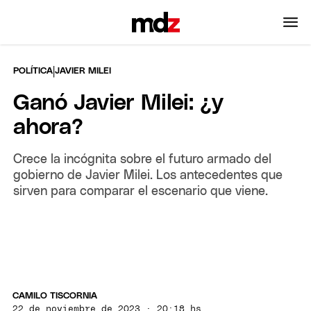
|
POLÍTICA
JAVIER MILEI
Ganó Javier Milei: ¿y
ahora?
Crece la incógnita sobre el futuro armado del
gobierno de Javier Milei. Los antecedentes que
sirven para comparar el escenario que viene.
CAMILO TISCORNIA
22 de noviembre de 2023 · 20:18 hs