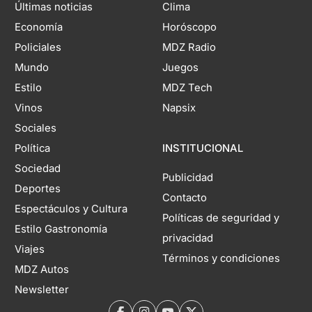
Últimas noticias
Clima
Economía
Horóscopo
Policiales
MDZ Radio
Mundo
Juegos
Estilo
MDZ Tech
Vinos
Napsix
Sociales
Política
INSTITUCIONAL
Sociedad
Publicidad
Deportes
Contacto
Espectáculos y Cultura
Políticas de seguridad y
Estilo Gastronomía
privacidad
Viajes
Términos y condiciones
MDZ Autos
Newsletter