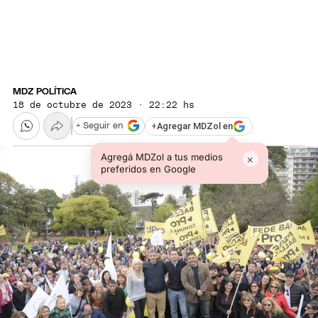
MDZ POLÍTICA
18 de octubre de 2023 · 22:22 hs
+
Agregar MDZol en
+ Seguir en
Agregá MDZol a tus medios
×
preferidos en Google