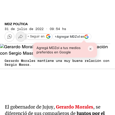
MDZ POLÍTICA
31 de julio de 2022 · 09:54 hs
+
Agregar MDZol en
+ Seguir en
Agregá MDZol a tus medios
×
preferidos en Google
Gerardo Morales mantiene una muy buena relación con
Sergio Massa.
El gobernador de Jujuy,
Gerardo Morales
, se
diferenció de sus compañeros de
Juntos por el