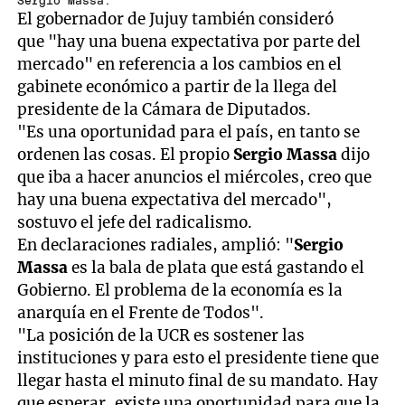
Sergio Massa.
El gobernador de Jujuy también consideró
que "hay una buena expectativa por parte del
mercado" en referencia a los cambios en el
gabinete económico a partir de la llega del
presidente de la Cámara de Diputados.
"Es una oportunidad para el país, en tanto se
ordenen las cosas. El propio
Sergio Massa
dijo
que iba a hacer anuncios el miércoles, creo que
hay una buena expectativa del mercado",
sostuvo el jefe del radicalismo.
En declaraciones radiales, amplió: "
Sergio
Massa
es la bala de plata que está gastando el
Gobierno. El problema de la economía es la
anarquía en el Frente de Todos".
"La posición de la UCR es sostener las
instituciones y para esto el presidente tiene que
llegar hasta el minuto final de su mandato. Hay
que esperar, existe una oportunidad para que la