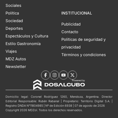
Sociales
Política
INSTITUCIONAL
Sociedad
Publicidad
Deportes
Contacto
Espectáculos y Cultura
Políticas de seguridad y
Estilo Gastronomía
privacidad
Viajes
Términos y condiciones
MDZ Autos
Newsletter
Domicilio legal: Coronel Rodríguez 1260, Mendoza, Argentina. Director
Editorial Responsable: Rubén Rabanal | Propietario: Territorio Digital S.A. |
Registro DNDA N°11804985 | Nº de Edición 6938 | 07 de agosto de 2026
Copyright 2026 MDZol. Todos los derechos reservados.