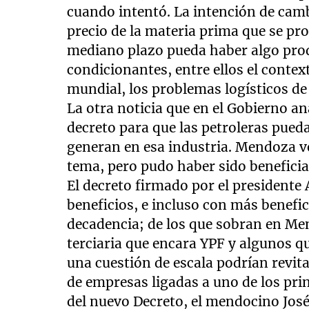
cuando intentó. La intención de cambi
precio de la materia prima que se pr
mediano plazo pueda haber algo prod
condicionantes, entre ellos el conte
mundial, los problemas logísticos d
La otra noticia que en el Gobierno a
decreto para que las petroleras pueda
generan en esa industria. Mendoza vo
tema, pero pudo haber sido beneficia
El decreto firmado por el presidente 
beneficios, e incluso con más benefic
decadencia; de los que sobran en Men
terciaria que encara YPF y algunos qu
una cuestión de escala podrían revita
de empresas ligadas a uno de los pri
del nuevo Decreto, el mendocino José