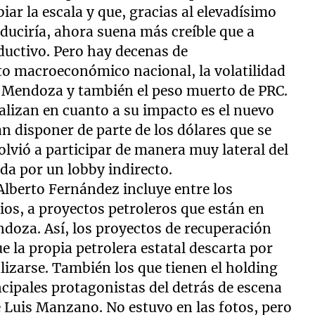
ar la escala y que, gracias al elevadísimo
oduciría, ahora suena más creíble que a
uctivo. Pero hay decenas de
xto macroeconómico nacional, la volatilidad
e Mendoza y también el peso muerto de PRC.
nalizan en cuanto a su impacto es el nuevo
n disponer de parte de los dólares que se
lvió a participar de manera muy lateral del
da por un lobby indirecto.
Alberto Fernández incluye entre los
ios, a proyectos petroleros que están en
doza. Así, los proyectos de recuperación
e la propia petrolera estatal descarta por
lizarse. También los que tienen el holding
ncipales protagonistas del detrás de escena
 Luis Manzano. No estuvo en las fotos, pero