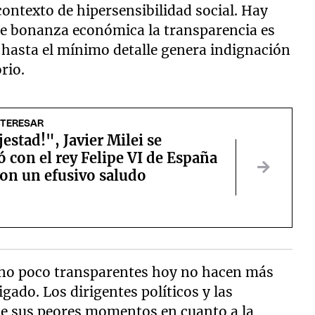
ontexto de hipersensibilidad social. Hay
 de bonanza económica la transparencia es
 hasta el mínimo detalle genera indignación
rio.
NTERESAR
estad!", Javier Milei se
 con el rey Felipe VI de España
ron un efusivo saludo
erno poco transparentes hoy no hacen más
gado. Los dirigentes políticos y las
 de sus peores momentos en cuanto a la