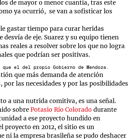
os de mayor o menor cuantía, tras este
como ya ocurrió, se van a sofisticar los
le gastar tiempo para curar heridas
desvía de eje. Suarez y su equipo tienen
as reales a resolver sobre los que no logra
les que podrían ser positivas.
s que el del propio Gobierno de Mendoza.
gestión que más demanda de atención
, por las necesidades y por las posibilidades
to a una nutrida comitiva, es una señal.
enido sobre
Potasio Río Colorado
durante
tunidad a ese proyecto hundido en
 proyecto en 2012, el sitio es un
ue ni la empresa brasileña se pudo deshacer