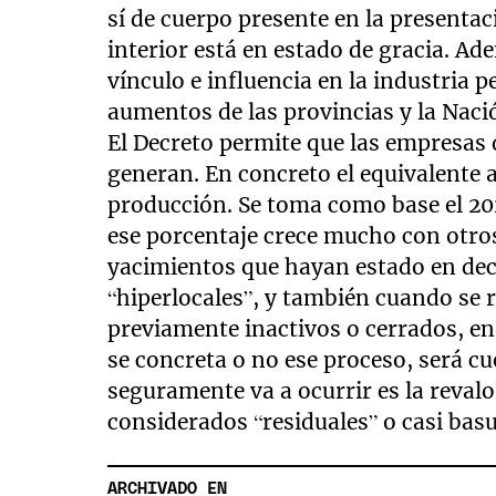
sí de cuerpo presente en la presentac
interior está en estado de gracia. A
vínculo e influencia en la industria p
aumentos de las provincias y la Naci
El Decreto permite que las empresas 
generan. En concreto el equivalente 
producción. Se toma como base el 202
ese porcentaje crece mucho con otros 
yacimientos que hayan estado en dec
“hiperlocales”, y también cuando se 
previamente inactivos o cerrados, en
se concreta o no ese proceso, será cu
seguramente va a ocurrir es la reval
considerados “residuales” o casi bas
ARCHIVADO EN