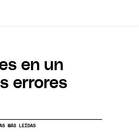
des en un
s errores
AS MÁS LEÍDAS