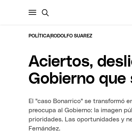
|
POLÍTICA
RODOLFO SUAREZ
Aciertos, des
Gobierno que 
El "caso Bonarrico" se transformó 
preocupa al Gobierno: la imagen púb
prioridades. Las oportunidades y n
Fernández.