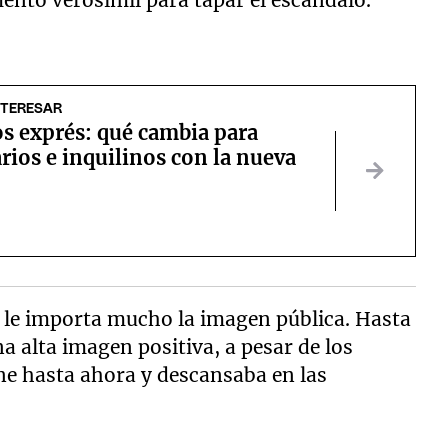
mento verosímil para tapar el escándalo.
NTERESAR
s exprés: qué cambia para
rios e inquilinos con la nueva
e le importa mucho la imagen pública. Hasta
a alta imagen positiva, a pesar de los
ne hasta ahora y descansaba en las