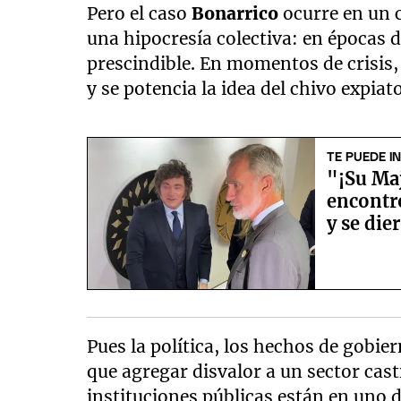
Pero el caso
Bonarrico
ocurre en un c
una hipocresía colectiva: en épocas
prescindible. En momentos de crisis,
y se potencia la idea del chivo expiato
TE PUEDE I
"¡Su Maj
encontró
y se die
Pues la política, los hechos de gobi
que agregar disvalor a un sector casti
instituciones públicas están en uno