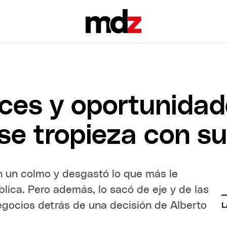
lices y oportunida
se tropieza con su
en un colmo y desgastó lo que más le
lica. Pero además, lo sacó de eje y de las
egocios detrás de una decisión de Alberto
L