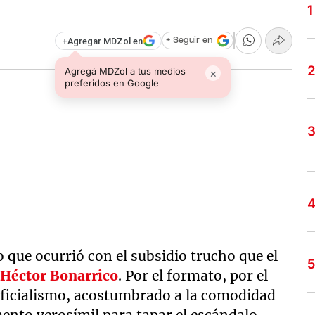
+
Agregar MDZol en
+ Seguir en
Agregá MDZol a tus medios
×
preferidos en Google
que ocurrió con el subsidio trucho que el
r
Héctor Bonarrico
. Por el formato, por el
oficialismo, acostumbrado a la comodidad