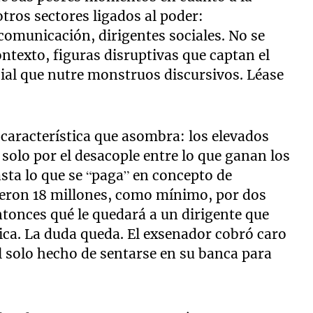
tros sectores ligados al poder:
comunicación, dirigentes sociales. No se
ontexto, figuras disruptivas que captan el
cial que nutre monstruos discursivos. Léase
a característica que asombra: los elevados
solo por el desacople entre lo que ganan los
asta lo que se “paga” en concepto de
ieron 18 millones, como mínimo, por dos
ntonces qué le quedará a un dirigente que
ítica. La duda queda. El exsenador cobró caro
el solo hecho de sentarse en su banca para