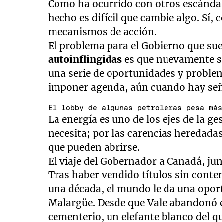
Como ha ocurrido con otros escándal
hecho es difícil que cambie algo. Sí, 
mecanismos de acción.
El problema para el Gobierno que sue
autoinflingidas
es que nuevamente se 
una serie de oportunidades y problem
imponer agenda, aún cuando hay seña
El lobby de algunas petroleras pesa má
La energía es uno de los ejes de la 
necesita; por las carencias heredadas
que pueden abrirse.
El viaje del Gobernador a Canadá, jun
Tras haber vendido títulos sin cont
una década, el mundo le da una opor
Malargüe. Desde que Vale abandonó el
cementerio, un elefante blanco del q