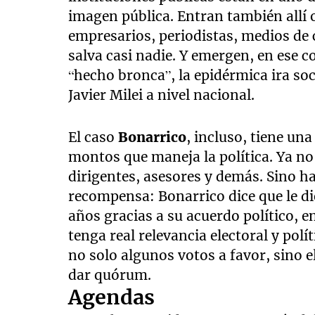
imagen pública. Entran también allí o
empresarios, periodistas, medios de 
salva casi nadie. Y emergen, en ese c
“hecho bronca”, la epidérmica ira so
Javier Milei a nivel nacional.
El caso
Bonarrico
, incluso, tiene un
montos que maneja la política. Ya no 
dirigentes, asesores y demás. Sino h
recompensa: Bonarrico dice que le d
años gracias a su acuerdo político, e
tenga real relevancia electoral y pol
no solo algunos votos a favor, sino 
dar quórum.
Agendas