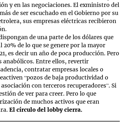
ión y en las negociaciones. El exministro del
demás de ser escuchado en el Gobierno por su
etrolera, sus empresas eléctricas recibieron
ón.
dispongan de una parte de los dólares que
al 20% de lo que se genere por la mayor
1, es decir un año de poca producción. Pero
anabólicos. Entre ellos, revertir
adencia, contratar empresas locales o
reactiven “pozos de baja productividad o
 asociación con terceros recuperadores”. Si
estión de ver para creer. Pero lo que
orización de muchos activos que eran
ura.
El círculo del lobby cierra.