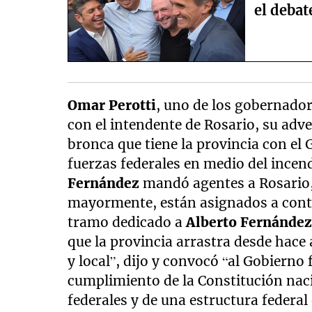
el debat
Omar Perotti
, uno de los gobernador
con el intendente de Rosario, su adv
bronca que tiene la provincia con el 
fuerzas federales en medio del incen
Fernández
mandó agentes a Rosario, 
mayormente, están asignados a contro
tramo dedicado a
Alberto Fernánde
que la provincia arrastra desde hace 
y local”, dijo y convocó “al Gobierno 
cumplimiento de la Constitución naci
federales y de una estructura federal 