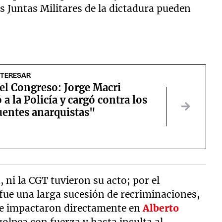
 Juntas Militares de la dictadura pueden
NTERESAR
el Congreso: Jorge Macri
 a la Policía y cargó contra los
uentes anarquistas"
a, ni la CGT tuvieron su acto; por el
 fue una larga sucesión de recriminaciones,
que impactaron directamente en
Alberto
olpea con fuerza y hasta insulta al