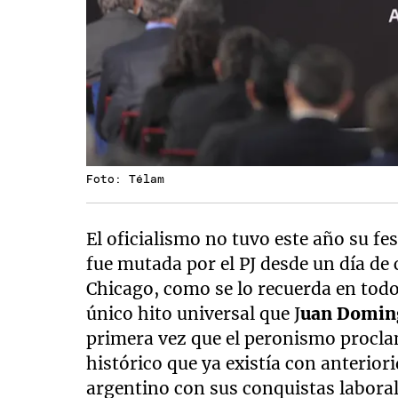
Foto: Télam
El oficialismo no tuvo este año su fes
fue mutada por el PJ desde un día d
Chicago, como se lo recuerda en todo
único hito universal que J
uan Domin
primera vez que el peronismo procl
histórico que ya existía con anterior
argentino con sus conquistas labora