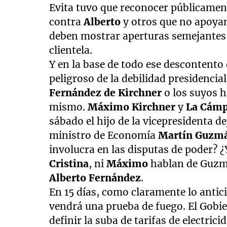
Evita tuvo que reconocer públicament
contra
Alberto
y otros que no apoya
deben mostrar aperturas semejantes 
clientela.
Y en la base de todo ese descontento
peligroso de la debilidad presidencia
Fernández de Kirchner
o los suyos 
mismo.
Máximo Kirchner
y
La Cám
sábado el hijo de la vicepresidenta 
ministro de Economía
Martín Guzm
involucra en las disputas de poder? ¿
Cristina
, ni
Máximo
hablan de Guzmá
Alberto Fernández
.
En 15 días, como claramente lo antic
vendrá una prueba de fuego. El Gobie
definir la suba de tarifas de electri