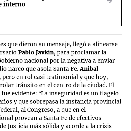
e interno
es que dieron su mensaje, llegó a alinearse
ersario
Pablo Javkin,
para proclamar la
Gobierno nacional por la negativa a enviar
dio narco que asola Santa Fe.
Anibal
pero en rol casi testimonial y que hoy,
lar tránsito en el centro de la ciudad. El
z
fue evidente: “La inseguridad es un flagelo
años y que sobrepasa la instancia provincial
federal, al Congreso, a que en el
onal provean a Santa Fe de efectivos
de Justicia más sólida y acorde a la crisis