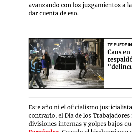
avanzando con los juzgamientos a las
dar cuenta de eso.
TE PUEDE I
Caos en 
respaldó
"delinc
Este año ni el oficialismo justicialist
contrario, el Día de los Trabajadores
divisiones internas y golpes bajos 
Fernández
. Cuando el kirchnerismo g