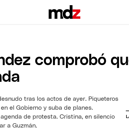
ndez comprobó qu
nda
desnudo tras los actos de ayer. Piqueteros
 en el Gobierno y suba de planes.
genda de protesta. Cristina, en silencio
L
gar a Guzmán.