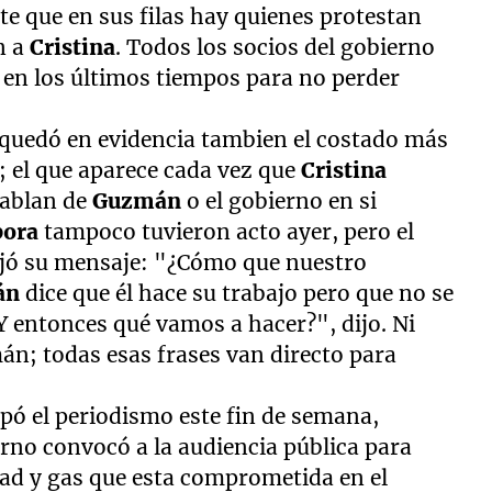
e que en sus filas hay quienes protestan
n a
Cristina
. Todos los socios del gobierno
en los últimos tiempos para no perder
 quedó en evidencia tambien el costado más
l; el que aparece cada vez que
Cristina
hablan de
Guzmán
o el gobierno en si
pora
tampoco tuvieron acto ayer, pero el
dejó su mensaje: "¿Cómo que nuestro
án
dice que él hace su trabajo pero que no se
Y entonces qué vamos a hacer?", dijo. Ni
n; todas esas frases van directo para
ipó el periodismo este fin de semana,
rno convocó a la audiencia pública para
cidad y gas que esta comprometida en el