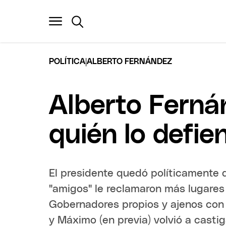
|
POLÍTICA
ALBERTO FERNÁNDEZ
Alberto Ferná
quién lo defie
El presidente quedó políticamente 
"amigos" le reclamaron más lugares
Gobernadores propios y ajenos con a
y Máximo (en previa) volvió a casti