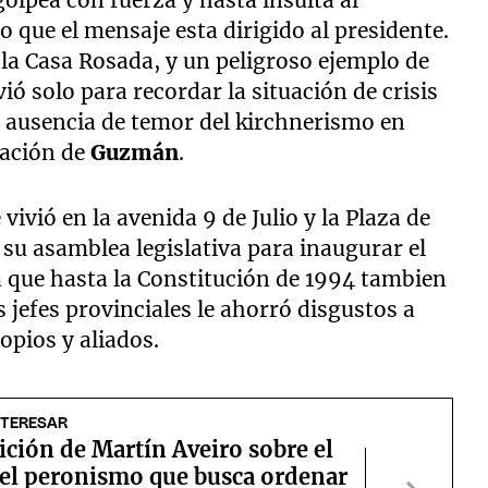
ro que el mensaje esta dirigido al presidente.
 la Casa Rosada, y un peligroso ejemplo de
vió solo para recordar la situación de crisis
le ausencia de temor del kirchnerismo en
uación de
Guzmán
.
vivió en la avenida 9 de Julio y la Plaza de
su asamblea legislativa para inaugurar el
a que hasta la Constitución de 1994 tambien
 jefes provinciales le ahorró disgustos a
ropios y aliados.
NTERESAR
ición de Martín Aveiro sobre el
del peronismo que busca ordenar