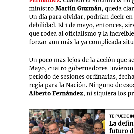
ministro
Martín Guzmán
, queda cla
Un día para olvidar, podrían decir en
debilidad. El 1 de mayo, entonces, sir
que rodea al oficialismo y la increíb
forzar aun más la ya complicada sit
Un poco mas lejos de la acción que se 
Mayo, cuatro gobernadores tuvieron 
período de sesiones ordinarias, fech
regía para la Nación. Ninguno de esos
Alberto Fernández
, ni siquiera los p
TE PUEDE I
La defin
futuro 