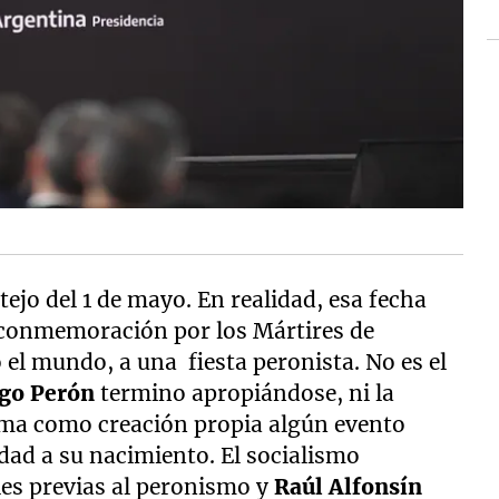
tejo del 1 de mayo. En realidad, esa fecha
e conmemoración por los Mártires de
 el mundo, a una fiesta peronista. No es el
go Perón
termino apropiándose, ni la
ama como creación propia algún evento
idad a su nacimiento. El socialismo
les previas al peronismo y
Raúl Alfonsín