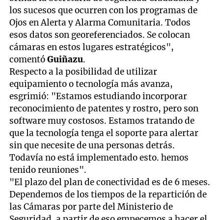
los sucesos que ocurren con los programas de
Ojos en Alerta y Alarma Comunitaria. Todos
esos datos son georeferenciados. Se colocan
cámaras en estos lugares estratégicos",
comentó
Guiñazu
.
Respecto a la posibilidad de utilizar
equipamiento o tecnología más avanza,
esgrimió: "Estamos estudiando incorporar
reconocimiento de patentes y rostro, pero son
software muy costosos. Estamos tratando de
que la tecnología tenga el soporte para alertar
sin que necesite de una personas detrás.
Todavía no está implementado esto. hemos
tenido reuniones".
"El plazo del plan de conectividad es de 6 meses.
Dependemos de los tiempos de la repartición de
las Cámaras por parte del Ministerio de
Seguridad. a partir de eso empecemos a hacer el