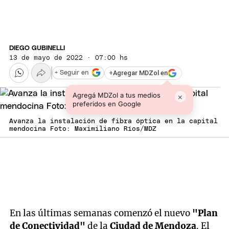
DIEGO GUBINELLI
13 de mayo de 2022 · 07:00 hs
+
Agregar MDZol en
+ Seguir en
Agregá MDZol a tus medios
×
preferidos en Google
Avanza la instalación de fibra óptica en la capital
mendocina Foto: Maximiliano Ríos/MDZ
En las últimas semanas comenzó el nuevo
"Plan
de Conectividad"
de la
Ciudad de Mendoza
. El