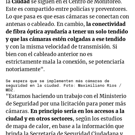
la
Ciudad
se siguen en el Centro de Monitoreo.
Este es compartido entre policías y preventores.
Lo que pasa es que esas cámaras se conectan con
antenas o cableado. En cambio,
la conectividad
de fibra óptica ayudaría a tener un solo tendido
y que las cámaras estén colgadas a ese tendido
y con la misma velocidad de transmisión. Si
bien con el cableado anterior no es
estrictamente mala la conexión, se potenciaría
notoriamente".
Se espera que se implementen más cámaras de
seguridad en la ciudad. Foto: Maximiliano Ríos /
MDZ.
"Estamos haciendo un trabajo con el Ministerio
de Seguridad por una licitación para poner más
cámaras.
En principio sería en los accesos a la
ciudad y en otros sectores
, según los estudios
de mapa de calor, en base a la información que
brinda la Secretaría de Seguridad Ciudadana y