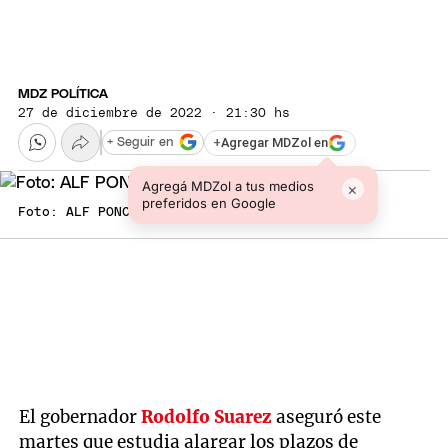
MDZ POLÍTICA
27 de diciembre de 2022 · 21:30 hs
+
Agregar MDZol en
+ Seguir en
Agregá MDZol a tus medios
×
preferidos en Google
Foto: ALF PONCE MERCADO / MDZ
El gobernador
Rodolfo Suarez
aseguró este
martes que estudia alargar los plazos de