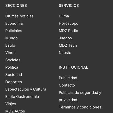
SECCIONES
SERVICIOS
Últimas noticias
Clima
Economía
Horóscopo
Policiales
MDZ Radio
Mundo
Juegos
Estilo
MDZ Tech
Vinos
Napsix
Sociales
Política
INSTITUCIONAL
Sociedad
Publicidad
Deportes
Contacto
Espectáculos y Cultura
Políticas de seguridad y
Estilo Gastronomía
privacidad
Viajes
Términos y condiciones
MDZ Autos