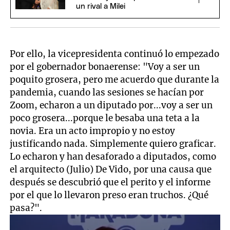
un rival a Milei
Por ello, la vicepresidenta continuó lo empezado
por el gobernador bonaerense: "Voy a ser un
poquito grosera, pero me acuerdo que durante la
pandemia, cuando las sesiones se hacían por
Zoom, echaron a un diputado por...voy a ser un
poco grosera...porque le besaba una teta a la
novia. Era un acto impropio y no estoy
justificando nada. Simplemente quiero graficar.
Lo echaron y han desaforado a diputados, como
el arquitecto (Julio) De Vido, por una causa que
después se descubrió que el perito y el informe
por el que lo llevaron preso eran truchos. ¿Qué
pasa?".