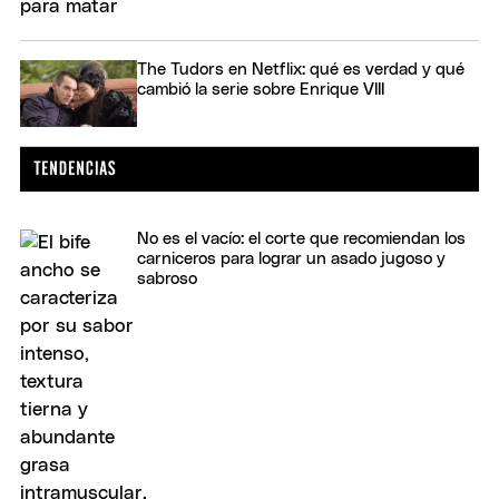
The Tudors en Netflix: qué es verdad y qué
cambió la serie sobre Enrique VIII
No es el vacío: el corte que recomiendan los
carniceros para lograr un asado jugoso y
sabroso