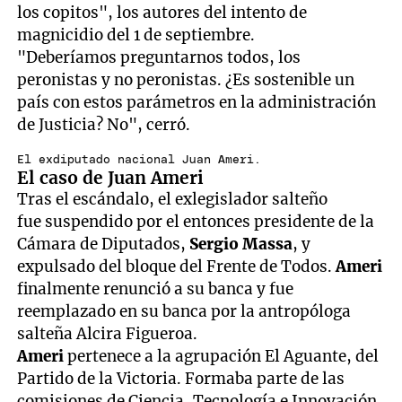
los copitos", los autores del intento de
magnicidio del 1 de septiembre.
"Deberíamos preguntarnos todos, los
peronistas y no peronistas. ¿Es sostenible un
país con estos parámetros en la administración
de Justicia? No", cerró.
El exdiputado nacional Juan Ameri.
El caso de Juan Ameri
Tras el escándalo, el exlegislador salteño
fue suspendido por el entonces presidente de la
Cámara de Diputados,
Sergio Massa
, y
expulsado del bloque del Frente de Todos.
Ameri
finalmente renunció a su banca y fue
reemplazado en su banca por la antropóloga
salteña Alcira Figueroa.
Ameri
pertenece a la agrupación El Aguante, del
Partido de la Victoria. Formaba parte de las
comisiones de Ciencia, Tecnología e Innovación