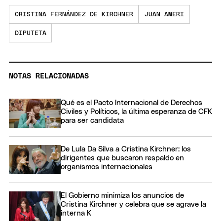
CRISTINA FERNÁNDEZ DE KIRCHNER
JUAN AMERI
DIPUTETA
NOTAS RELACIONADAS
Qué es el Pacto Internacional de Derechos
Civiles y Políticos, la última esperanza de CFK
para ser candidata
De Lula Da Silva a Cristina Kirchner: los
dirigentes que buscaron respaldo en
organismos internacionales
El Gobierno minimiza los anuncios de
Cristina Kirchner y celebra que se agrave la
interna K