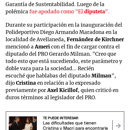
Garantía de Sustentabilidad. Luego de la
polémica
fue apodado como "El
diputeta
".
Durante su participación en la inauguración del
Polideportivo Diego Armando Maradona en la
localidad de Avellaneda,
Fernández de Kirchner
mencionó a
Ameri
con el fin de cargar contra el
diputado del PRO Gerardo Milman. "Creo que
todo esto que está sucediendo, este parámetro y
doble vara para la sociedad... Recién
escuché que hablabas del diputado
Milman
",
dijo
Cristina
en relación a lo expresado
previamente por
Axel Kicillof
, quien criticó en
duros términos al legislador del PRO.
TE PUEDE INTERESAR
Las dificultades que tienen
Cristina y Macri para encontrarle