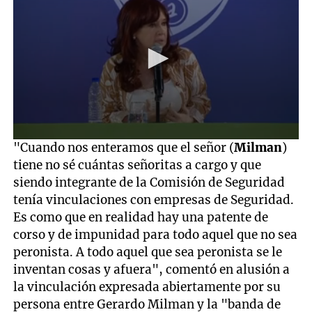
0
"Cuando nos enteramos que el señor (
Milman
)
seconds
tiene no sé cuántas señoritas a cargo y que
of
2
siendo integrante de la Comisión de Seguridad
minutes,
tenía vinculaciones con empresas de Seguridad.
8
seconds
Es como que en realidad hay una patente de
corso y de impunidad para todo aquel que no sea
peronista. A todo aquel que sea peronista se le
inventan cosas y afuera", comentó en alusión a
la vinculación expresada abiertamente por su
persona entre Gerardo Milman y la "banda de