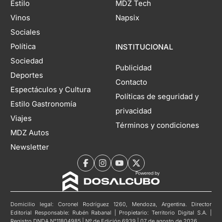
Estilo
MDZ Tech
Vinos
Napsix
Sociales
Política
INSTITUCIONAL
Sociedad
Publicidad
Deportes
Contacto
Espectáculos y Cultura
Políticas de seguridad y
Estilo Gastronomía
privacidad
Viajes
Términos y condiciones
MDZ Autos
Newsletter
Domicilio legal: Coronel Rodríguez 1260, Mendoza, Argentina. Director
Editorial Responsable: Rubén Rabanal | Propietario: Territorio Digital S.A. |
Registro DNDA N°11804985 | Nº de Edición 6939 | 07 de agosto de 2026