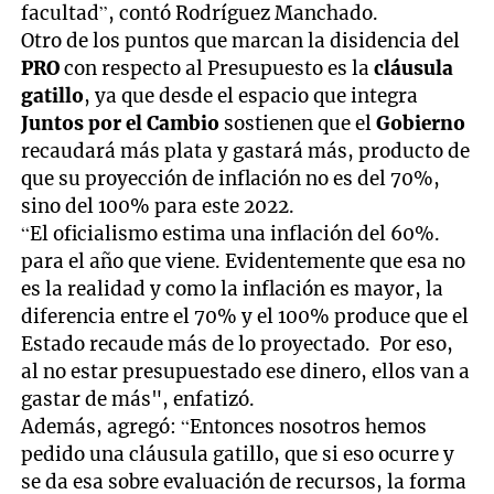
facultad”, contó Rodríguez Manchado.
Otro de los puntos que marcan la disidencia del
PRO
con respecto al Presupuesto es la
cláusula
gatillo
, ya que desde el espacio que integra
Juntos por el Cambio
sostienen que el
Gobierno
recaudará más plata y gastará más, producto de
que su proyección de inflación no es del 70%,
sino del 100% para este 2022.
“El oficialismo estima una inflación del 60%.
para el año que viene. Evidentemente que esa no
es la realidad y como la inflación es mayor, la
diferencia entre el 70% y el 100% produce que el
Estado recaude más de lo proyectado. Por eso,
al no estar presupuestado ese dinero, ellos van a
gastar de más", enfatizó.
Además, agregó: “Entonces nosotros hemos
pedido una cláusula gatillo, que si eso ocurre y
se da esa sobre evaluación de recursos, la forma