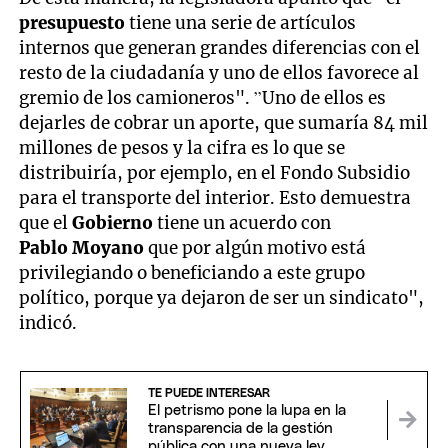
presupuesto
tiene una serie de artículos
internos que generan grandes diferencias con el
resto de la ciudadanía y uno de ellos favorece al
gremio de los camioneros". ”Uno de ellos es
dejarles de cobrar un aporte, que sumaría 84 mil
millones de pesos y la cifra es lo que se
distribuiría, por ejemplo, en el Fondo Subsidio
para el transporte del interior. Esto demuestra
que el
Gobierno
tiene un acuerdo con
Pablo
Moyano
que por algún motivo está
privilegiando o beneficiando a este grupo
político, porque ya dejaron de ser un sindicato",
indicó.
TE PUEDE INTERESAR
El petrismo pone la lupa en la
transparencia de la gestión
pública con una nueva ley