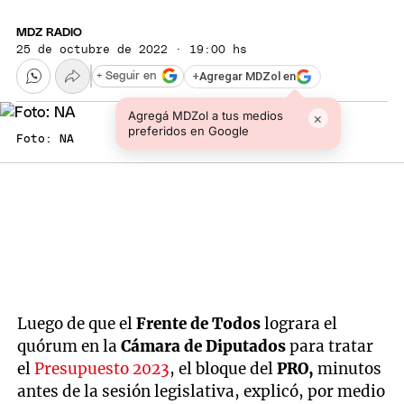
MDZ RADIO
25 de octubre de 2022 · 19:00 hs
+
Agregar MDZol en
+ Seguir en
Agregá MDZol a tus medios
×
preferidos en Google
Foto: NA
Luego de que el
Frente de Todos
lograra el
quórum en la
Cámara de Diputados
para tratar
el
Presupuesto 2023
, el bloque del
PRO,
minutos
antes de la sesión legislativa, explicó, por medio