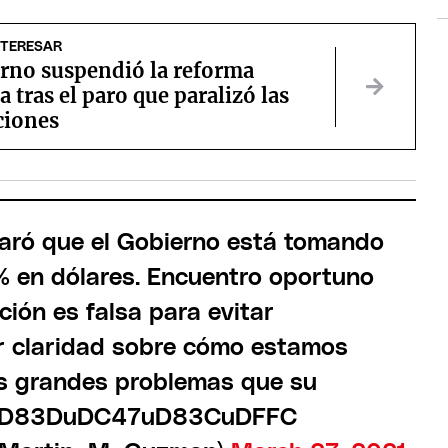
NTERESAR
erno suspendió la reforma
a tras el paro que paralizó las
ciones
laró que el Gobierno está tomando
% en dólares. Encuentro oportuno
ción es falsa para evitar
r claridad sobre cómo estamos
os grandes problemas que su
ó.uD83DuDC47uD83CuDFFC