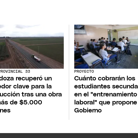
PROVINCIAL 33
PROYECTO
oza recuperó un
Cuánto cobrarán los
edor clave para la
estudiantes secunda
ucción tras una obra
en el "entrenamiento
ás de $5.000
laboral" que propone
ones
Gobierno