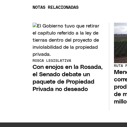
NOTAS RELACIONADAS
ROSCA LEGISLATIVA
RUTA 
Con enojos en la Rosada,
Mend
el Senado debate un
corr
paquete de Propiedad
prod
Privada no deseado
de m
mill