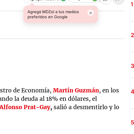
Agregá MDZol a tus medios
×
preferidos en Google
nistro de Economía,
Martín Guzmán
, en los
ando la deuda al 18% en dólares, el
Alfonso Prat-Gay
,
salió a desmentirlo y lo