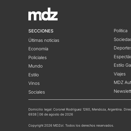
Política
SECCIONES
Socieda
Últimas noticias
Deporte
Economía
Espectác
Policiales
Estilo G
Mundo
Viajes
Estilo
MDZ Au
Vinos
Newslet
Sociales
Domicilio legal: Coronel Rodríguez 1260, Mendoza, Argentina. Direct
6938 | 06 de agosto de 2026
Copyright 2026 MDZol. Todos los derechos reservados.