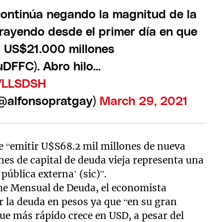
continúa negando la magnitud de la
rayendo desde el primer día en que
s US$21.000 millones
C). Abro hilo...
PVLLSDSH
(@alfonsopratgay)
March 29, 2021
e “emitir U$S68.2 mil millones de nueva
es de capital de deuda vieja representa una
pública externa’ (sic)”.
me Mensual de Deuda, el economista
 la deuda en pesos ya que “en su gran
que más rápido crece en USD, a pesar del