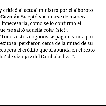
y
criticó al actual ministro por el alboroto
e
Guzmán
“aceptó vacunarse de manera
ó innecesaria, como se lo confirmó el
 ‘se saltó aquella cola’ (sic)”.
 “Todos estos engaños se pagan caros: por
 exitosa’ perdieron cerca de la mitad de su
cupera el crédito que sí abunda en el resto
día’ de siempre del Cambalache...”.