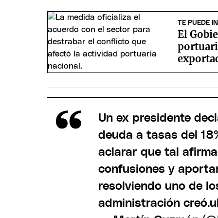
TE PUEDE I
El Gobi
portuari
exporta
Un ex presidente dec
deuda a tasas del 18
aclarar que tal afirma
confusiones y aporta
resolviendo uno de l
administración cre