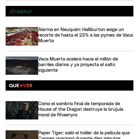
Alarma en Neuquén: Halliburton exige un
recorte de hasta el 23% a las pymes de Vaca
Muerta
Vaca Muerta acelera hacia el millón de
barriles diarios y ya proyecta el salto
siguiente
Cómo el sombrío final de temporada de
House of the Dragon destruye la brújula
moral de Rhaenyra
Paper Tiger: salió el tráiler de la película que
Cannes ovacionó durante diez minutos