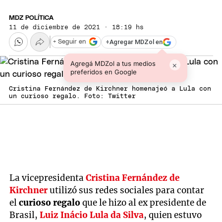
MDZ POLÍTICA
11 de diciembre de 2021 · 18:19 hs
+
Agregar MDZol en
+ Seguir en
Agregá MDZol a tus medios
×
preferidos en Google
Cristina Fernández de Kirchner homenajeó a Lula con
un curioso regalo. Foto: Twitter
La vicepresidenta
Cristina Fernández de
Kirchner
utilizó sus redes sociales para contar
el
curioso regalo
que le hizo al ex presidente de
Brasil,
Luiz Inácio Lula da Silva
, quien estuvo