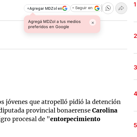
+
Agregar MDZol en
+ Seguir en
Agregá MDZol a tus medios
×
preferidos en Google
s jóvenes que atropelló pidió la detención
a diputada provincial bonaerense
Carolina
igro procesal de "
entorpecimiento