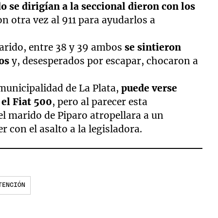
o se dirigían a la seccional dieron con los
n otra vez al 911 para ayudarlos a
marido, entre 38 y 39 ambos
se sintieron
os
y, desesperados por escapar, chocaron a
municipalidad de La Plata,
puede verse
 el Fiat 500
, pero al parecer esta
el marido de Piparo atropellara a un
 con el asalto a la legisladora.
TENCIÓN