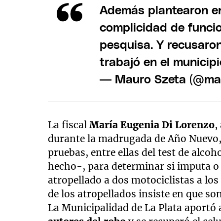
Además plantearon en 
complicidad de funcio
pesquisa. Y recusaron
trabajó en el municipi
— Mauro Szeta (@ma
La fiscal
María Eugenia Di Lorenzo
,
durante la madrugada de Año Nuevo, 
pruebas, entre ellas del test de alco
hecho-, para determinar si imputa o 
atropellado a dos motociclistas a lo
de los atropellados insiste en que so
La Municipalidad de La Plata aportó 