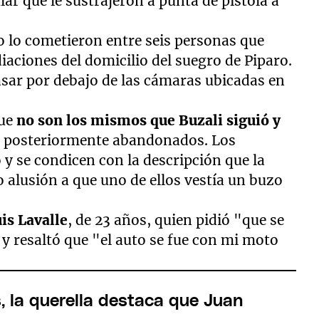
lar que le sustrajeron a punta de pistola a
o lo cometieron entre seis personas que
iaciones del domicilio del suegro de Piparo.
asar por debajo de las cámaras ubicadas en
que
no son los mismos que Buzali siguió y
s posteriormente abandonados. Los
 y se condicen con la descripción que la
o alusión a que uno de ellos vestía un buzo
is Lavalle
, de 23 años, quien pidió "que se
 y resaltó que "el auto se fue con mi moto
, la querella destaca que Juan