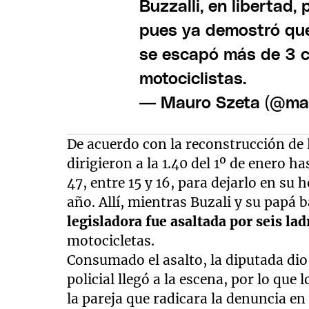
Buzzalli, en libertad
pues ya demostró que
se escapó más de 3 c
motociclistas.
— Mauro Szeta (@ma
De acuerdo con la reconstrucción de 
dirigieron a la 1.40 del 1º de enero ha
47, entre 15 y 16, para dejarlo en su h
año. Allí, mientras Buzali y su papá 
legisladora fue asaltada por seis la
motocicletas.
Consumado el asalto, la diputada dio a
policial llegó a la escena, por lo que 
la pareja que radicara la denuncia en