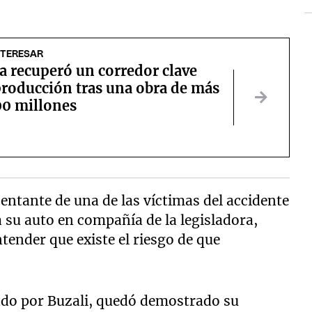
NTERESAR
 recuperó un corredor clave
producción tras una obra de más
00 millones
sentante de una de las víctimas del accidente
su auto en compañía de la legisladora,
ntender que existe el riesgo de que
do por Buzali, quedó demostrado su