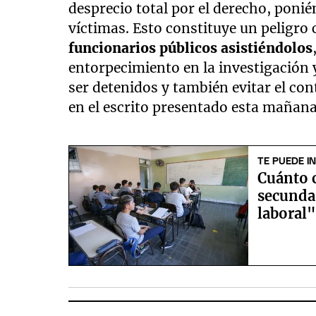
desprecio total por el derecho, ponié
víctimas. Esto constituye un peligro 
funcionarios públicos asistiéndolos
entorpecimiento en la investigación y
ser detenidos y también evitar el co
en el escrito presentado esta mañana
TE PUEDE I
Cuánto 
secunda
laboral