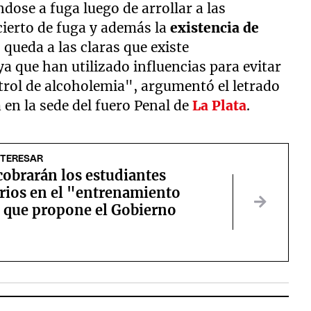
ndose a fuga luego de arrollar a las
cierto de fuga y además la
existencia de
, queda a las claras que existe
a que han utilizado influencias para evitar
ntrol de alcoholemia", argumentó el letrado
 en la sede del fuero Penal de
La Plata
.
NTERESAR
cobrarán los estudiantes
rios en el "entrenamiento
" que propone el Gobierno