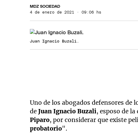
MDZ SOCIEDAD
4 de enero de 2021 · 09:06 hs
Juan Ignacio Buzali.
Uno de los abogados defensores de lo
de
Juan Ignacio Buzali
, esposo de l
Piparo
, por considerar que existe pel
probatorio
".