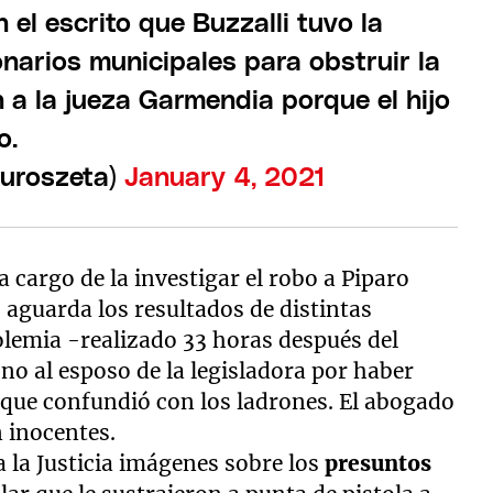
el escrito que Buzzalli tuvo la
narios municipales para obstruir la
 a la jueza Garmendia porque el hijo
o.
uroszeta)
January 4, 2021
 a cargo de la investigar el robo a Piparo
aguarda los resultados de distintas
holemia -realizado 33 horas después del
no al esposo de la legisladora por haber
s que confundió con los ladrones. El abogado
n inocentes.
a la Justicia imágenes sobre los
presuntos