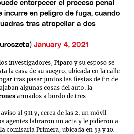
, puede entorpecer el proceso penal
 incurre en peligro de fuga, cuando
uadras tras atropellar a dos
uroszeta)
January 4, 2021
los investigadores, Piparo y su esposo se
sta la casa de su suegro, ubicada en la calle
ogar tras pasar juntos las fiestas de fin de
bajaban algunas cosas del auto, la
drones
armados a bordo de tres
viso al 911 y, cerca de las 2, un móvil
los agentes labraron un acta y le pidieron a
 la comisaría Primera, ubicada en 53 y 10.