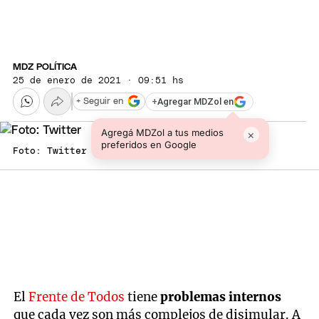
MDZ POLÍTICA
25 de enero de 2021 · 09:51 hs
+
Agregar MDZol en
+ Seguir en
Agregá MDZol a tus medios
×
preferidos en Google
Foto: Twitter
El
Frente de Todos
tiene
problemas internos
que cada vez son más complejos de disimular. A