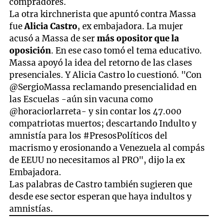
compradores.
La otra kirchnerista que apuntó contra Massa
fue
Alicia Castro
, ex embajadora. La mujer
acusó a Massa de ser
más opositor que la
oposición
. En ese caso tomó el tema educativo.
Massa apoyó la idea del retorno de las clases
presenciales. Y Alicia Castro lo cuestionó. "Con
@SergioMassa reclamando presencialidad en
las Escuelas -aún sin vacuna como
@horaciorlarreta- y sin contar los 47.000
compatriotas muertos; descartando Indulto y
amnistía para los #PresosPolíticos del
macrismo y erosionando a Venezuela al compás
de EEUU no necesitamos al PRO", dijo la ex
Embajadora.
Las palabras de Castro también sugieren que
desde ese sector esperan que haya indultos y
amnistías.