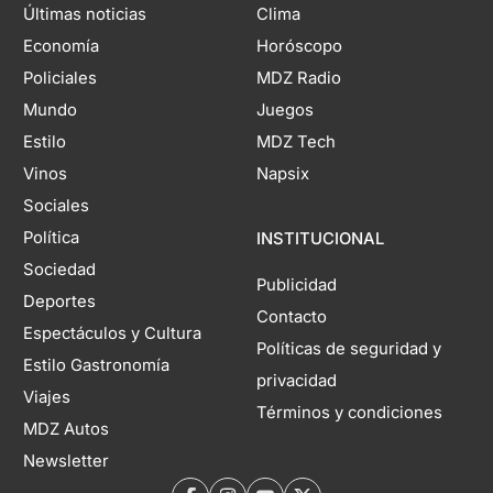
Últimas noticias
Clima
Economía
Horóscopo
Policiales
MDZ Radio
Mundo
Juegos
Estilo
MDZ Tech
Vinos
Napsix
Sociales
Política
INSTITUCIONAL
Sociedad
Publicidad
Deportes
Contacto
Espectáculos y Cultura
Políticas de seguridad y
Estilo Gastronomía
privacidad
Viajes
Términos y condiciones
MDZ Autos
Newsletter