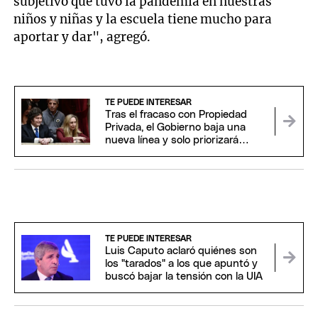
subjetivo que tuvo la pandemia en nuestras
niños y niñas y la escuela tiene mucho para
aportar y dar", agregó.
TE PUEDE INTERESAR
Tras el fracaso con Propiedad
Privada, el Gobierno baja una
nueva línea y solo priorizará
proyectos claves para Milei
TE PUEDE INTERESAR
Luis Caputo aclaró quiénes son
los "tarados" a los que apuntó y
buscó bajar la tensión con la UIA