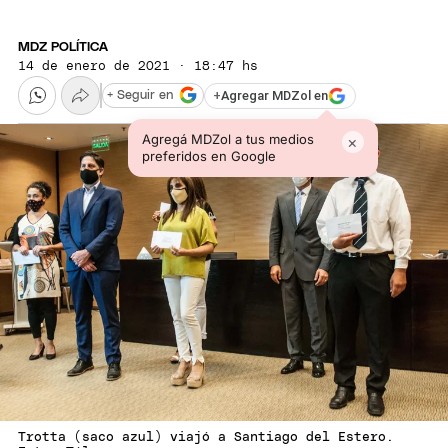
MDZ POLÍTICA
14 de enero de 2021 · 18:47 hs
+
Agregar MDZol en
+ Seguir en
Agregá MDZol a tus medios
×
preferidos en Google
Trotta (saco azul) viajó a Santiago del Estero.