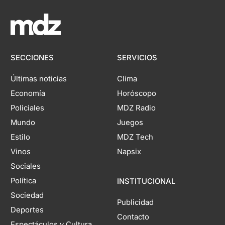
SECCIONES
SERVICIOS
Últimas noticias
Clima
Economía
Horóscopo
Policiales
MDZ Radio
Mundo
Juegos
Estilo
MDZ Tech
Vinos
Napsix
Sociales
Política
INSTITUCIONAL
Sociedad
Publicidad
Deportes
Contacto
Espectáculos y Cultura