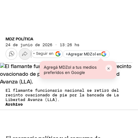
MDZ POLÍTICA
24 de junio de 2026 · 13:26 hs
+
Agregar MDZol en
+ Seguir en
Agregá MDZol a tus medios
×
preferidos en Google
El flamante funcionario nacional se retiró del
recinto ovacionado de pie por la bancada de La
Libertad Avanza (LLA).
Archivo