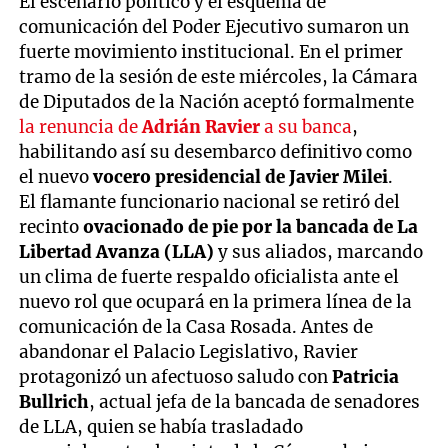
El escenario político y el esquema de
comunicación del Poder Ejecutivo sumaron un
fuerte movimiento institucional. En el primer
tramo de la sesión de este miércoles, la Cámara
de Diputados de la Nación aceptó formalmente
la renuncia de
Adrián Ravier
a su banca
,
habilitando así su desembarco definitivo como
el nuevo
vocero presidencial de Javier Milei
.
El flamante funcionario nacional se retiró del
recinto
ovacionado de pie por la bancada de La
Libertad Avanza (LLA)
y sus aliados, marcando
un clima de fuerte respaldo oficialista ante el
nuevo rol que ocupará en la primera línea de la
comunicación de la Casa Rosada. Antes de
abandonar el Palacio Legislativo, Ravier
protagonizó un afectuoso saludo con
Patricia
Bullrich
, actual jefa de la bancada de senadores
de LLA, quien se había trasladado