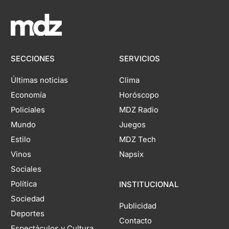
SECCIONES
SERVICIOS
Últimas noticias
Clima
Economía
Horóscopo
Policiales
MDZ Radio
Mundo
Juegos
Estilo
MDZ Tech
Vinos
Napsix
Sociales
Política
INSTITUCIONAL
Sociedad
Publicidad
Deportes
Contacto
Espectáculos y Cultura