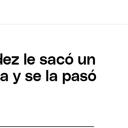
dez le sacó un
a y se la pasó