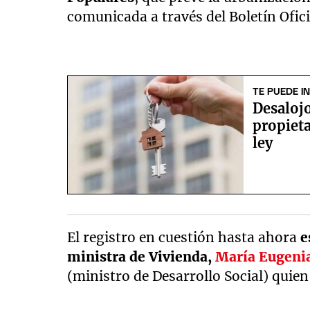
comunicada a través del Boletín Ofici
TE PUEDE I
Desalojo
propieta
ley
El registro en cuestión hasta ahora
e
ministra de Vivienda,
María Eugenia
(ministro de Desarrollo Social) quien