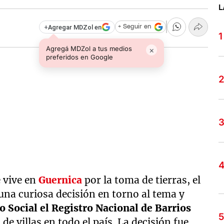
L
+
Agregar MDZol en
+ Seguir en
Agregá MDZol a tus medios
×
preferidos en Google
e vive en
Guernica
por la toma de tierras, el
na curiosa decisión en torno al tema y
lo Social el Registro Nacional de Barrios
de villas en todo el país. La decisión fue