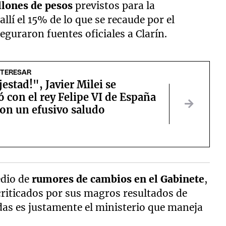
llones de pesos
previstos para la
llí el 15% de lo que se recaude por el
guraron fuentes oficiales a Clarín.
NTERESAR
estad!", Javier Milei se
 con el rey Felipe VI de España
ron un efusivo saludo
edio de
rumores de cambios en el Gabinete
,
criticados por sus magros resultados de
adas es justamente el ministerio que maneja