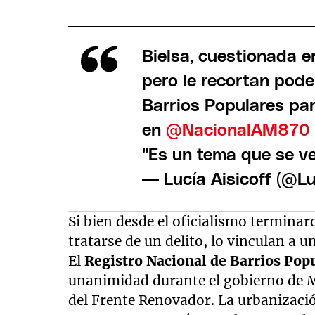
Bielsa, cuestionada e
pero le recortan pode
Barrios Populares par
en
@NacionalAM870
"Es un tema que se v
— Lucía Aisicoff (@Lu
Si bien desde el oficialismo termina
tratarse de un delito, lo vinculan a u
El
Registro Nacional de Barrios Pop
unanimidad durante el gobierno de M
del Frente Renovador. La urbanizaci