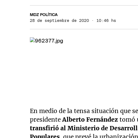
MDZ POLÍTICA
28 de septiembre de 2020 · 10:46 hs
En medio de la tensa situación que s
presidente
Alberto Fernández
tomó u
transfirió al Ministerio de Desarrol
Populares
, que prevé la urbanización 