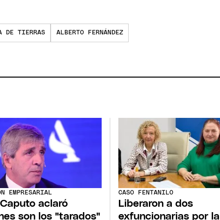
A DE TIERRAS
ALBERTO FERNÁNDEZ
ÓN EMPRESARIAL
CASO FENTANILO
 Caputo aclaró
Liberaron a dos
nes son los "tarados"
exfuncionarias por la