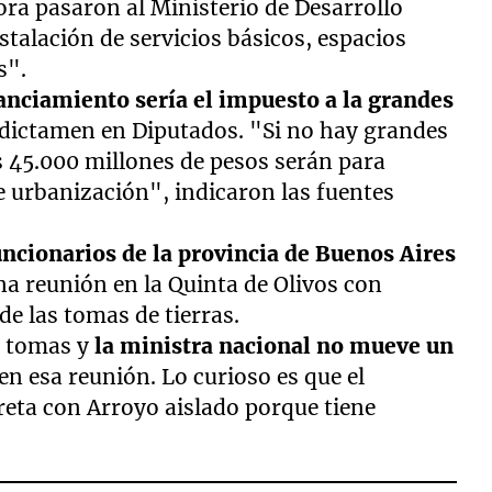
ra pasaron al Ministerio de Desarrollo
nstalación de servicios básicos, espacios
s".
anciamiento sería el impuesto a la grandes
 dictamen en Diputados. "Si no hay grandes
 45.000 millones de pesos serán para
e urbanización", indicaron las fuentes
uncionarios de la provincia de Buenos Aires
a reunión en la Quinta de Olivos con
e las tomas de tierras.
s tomas y
la ministra nacional no mueve un
 en esa reunión. Lo curioso es que el
creta con Arroyo aislado porque tiene