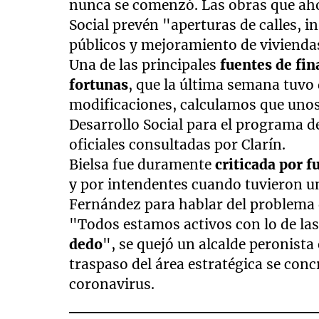
nunca se comenzó. Las obras que aho
Social prevén "aperturas de calles, i
públicos y mejoramiento de vivienda
Una de las principales
fuentes de fin
fortunas
, que la última semana tuvo
modificaciones, calculamos que unos
Desarrollo Social para el programa d
oficiales consultadas por Clarín.
Bielsa fue duramente
criticada por f
y por intendentes cuando tuvieron un
Fernández para hablar del problema d
"Todos estamos activos con lo de la
dedo
", se quejó un alcalde peronista
traspaso del área estratégica se con
coronavirus.