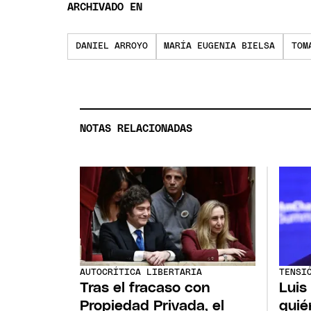
ARCHIVADO EN
DANIEL ARROYO
MARÍA EUGENIA BIELSA
TOM
NOTAS RELACIONADAS
AUTOCRÍTICA LIBERTARIA
TENSI
Tras el fracaso con
Luis
Propiedad Privada, el
quié