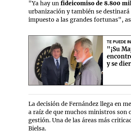
"Ya hay un
fideicomiso de 8.800 mi
urbanización y también se destinará a
impuesto a las grandes fortunas", ase
TE PUEDE I
"¡Su Maj
encontró
y se die
La decisión de Fernández llega en m
a raíz de que muchos ministros son 
gestión. Una de las áreas más critic
Bielsa.