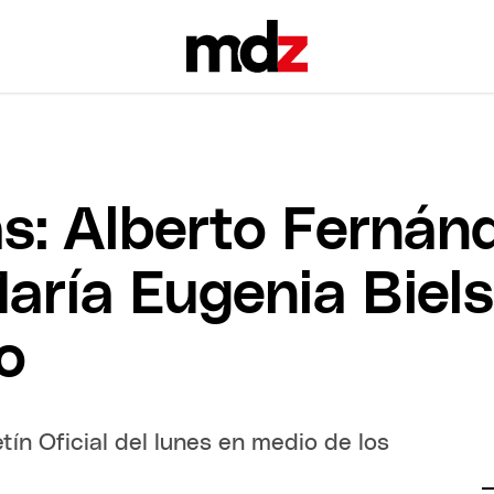
as: Alberto Fernán
aría Eugenia Biels
o
tín Oficial del lunes en medio de los
.