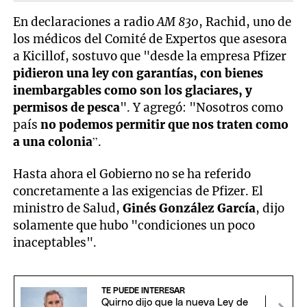
En declaraciones a radio
AM 830
, Rachid, uno de
los médicos del Comité de Expertos que asesora
a Kicillof, sostuvo que "desde la empresa Pfizer
pidieron una ley con garantías, con bienes
inembargables como son los glaciares, y
permisos de pesca
". Y agregó: "Nosotros como
país
no podemos permitir que nos traten como
a una colonia
”.
Hasta ahora el Gobierno no se ha referido
concretamente a las exigencias de Pfizer. El
ministro de Salud,
Ginés González García
, dijo
solamente que hubo "condiciones un poco
inaceptables".
TE PUEDE INTERESAR
Quirno dijo que la nueva Ley de