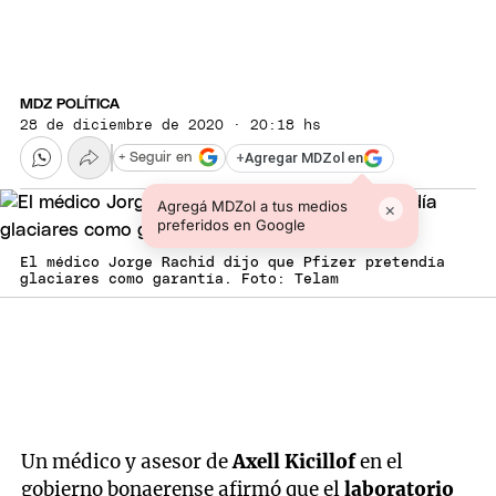
MDZ POLÍTICA
28 de diciembre de 2020 · 20:18 hs
+
Agregar MDZol en
+ Seguir en
Agregá MDZol a tus medios
×
preferidos en Google
El médico Jorge Rachid dijo que Pfizer pretendía
glaciares como garantía. Foto: Telam
Un médico y asesor de
Axell Kicillof
en el
gobierno bonaerense afirmó que el
laboratorio