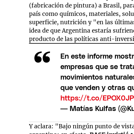
(fabricación de pintura) a Brasil, par
país como químicos, materiales, solu
superficie, nutrición y "en las últim
idea de que Argentina estaría sufrie
producto de las políticas anti-inver
En este informe most
empresas que se trata
movimientos naturales
que venden y otras qu
https://t.co/EPOX0J
— Matías Kulfas (@K
Y aclara: "Bajo ningún punto de vist