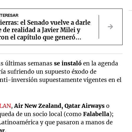
NTERESAR
ierras: el Senado vuelve a darle
 de realidad a Javier Milei y
on el capítulo que generó
las últimas semanas
se instaló
en la agenda
aría sufriendo un supuesto éxodo de
anti-inversión supuestamente vigentes en el
LAN
,
Air New Zealand, Qatar Airways
o
squeda de un socio local (como
Falabella
);
 Latinoamérica y que pasaron a manos de
ar
.