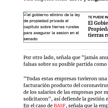
TE PUEDE I
El Gobie
Propieda
tierras 
el Sena
Por otro lado, señala que "jamás anu
falsas sobre su posible partida com
"Todas estas empresas tuvieron una
facturación producto del coronavirus
de los salarios de las empresas por
solicitaron", así defiende la gestión 
En el caso de
BASF
, señala que la em