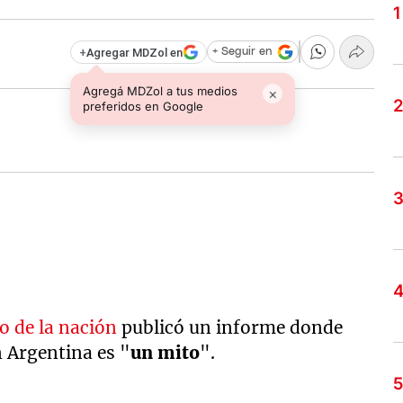
+
Agregar MDZol en
+ Seguir en
Agregá MDZol a tus medios
×
preferidos en Google
o de la nación
publicó un informe donde
 Argentina es "
un mito
".