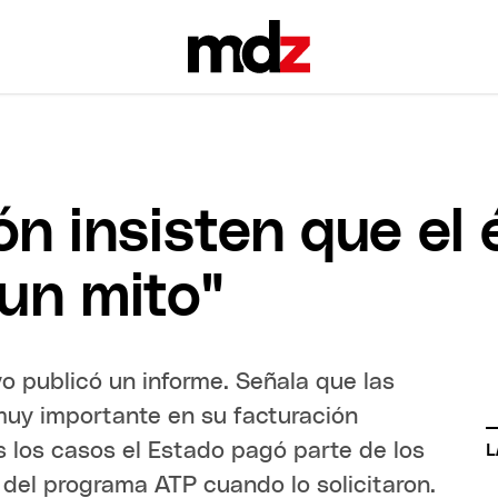
ón insisten que el
un mito"
vo publicó un informe. Señala que las
muy importante en su facturación
s los casos el Estado pagó parte de los
L
 del programa ATP cuando lo solicitaron.