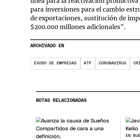
línea para la reactivación productiva
para inversiones para el cambio estr
de exportaciones, sustitución de imp
$200.000 millones adicionales".
ARCHIVADO EN
ÉXODO DE EMPRESAS
ATP
CORONAVIRUS
CR
NOTAS RELACIONADAS
EN BU