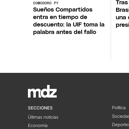
Tras
COMODORO PY
Sueños Compartidos
Bras
entra en tiempo de
una 
descuento: la UIF toma la
pres
palabra antes del fallo
Política
SECCIONES
Socieda
Últimas noticias
Deporte
Economía