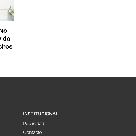
"No
vida
echos
INSTITUCIONAL
Publicidad
Contacto