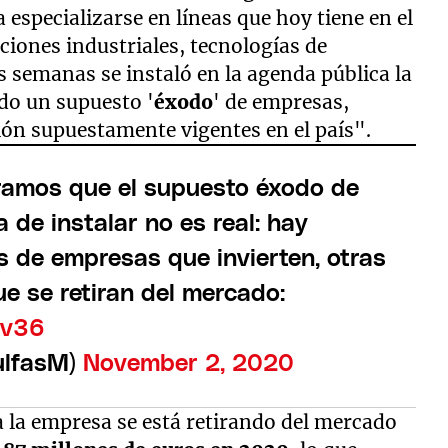
a especializarse en líneas que hoy tiene en el
ciones industriales, tecnologías de
as semanas se instaló en la agenda pública la
ndo un supuesto '
éxodo
' de empresas,
sión supuestamente vigentes en el país".
ramos que el supuesto éxodo de
 de instalar no es real: hay
 de empresas que invierten, otras
e se retiran del mercado:
Pv36
ulfasM)
November 2, 2020
a la empresa se está retirando del mercado