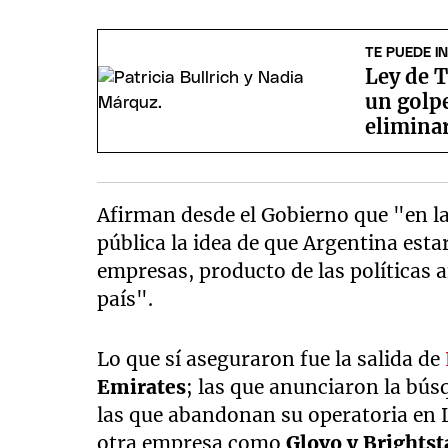
TE PUEDE I
Ley de T
un golpe
eliminar
debate
Afirman desde el Gobierno que "en 
pública la idea de que Argentina est
empresas, producto de las políticas 
país".
Lo que sí aseguraron fue la salida de
Emirates
; las que anunciaron la bú
las que abandonan su operatoria en
otra empresa como
Glovo y Brightst