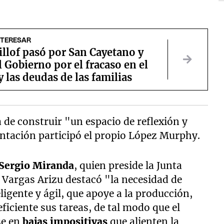
NTERESAR
illof pasó por San Cayetano y
al Gobierno por el fracaso en el
 las deudas de las familias
a de construir "un espacio de reflexión y
entación participó el propio López Murphy.
Sergio Miranda
, quien preside la Junta
 Vargas Arizu destacó "la necesidad de
ligente y ágil, que apoye a la producción,
ficiente sus tareas, de tal modo que el
se en
bajas impositivas
que alienten la