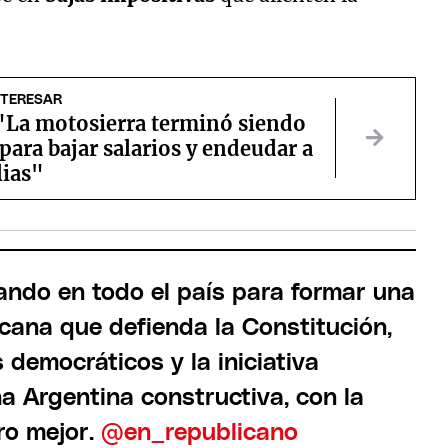
NTERESAR
 "La motosierra terminó siendo
para bajar salarios y endeudar a
lias"
ndo en todo el país para formar una
icana que defienda la Constitución,
s democráticos y la iniciativa
 Argentina constructiva, con la
ro mejor.
@en_republicano