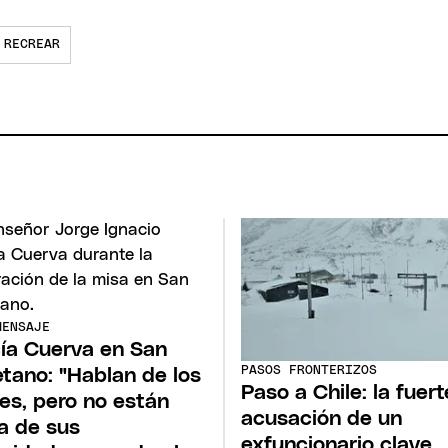
RECREAR
MENSAJE
ía Cuerva en San
PASOS FRONTERIZOS
tano: "Hablan de los
Paso a Chile: la fuert
es, pero no están
acusación de un
a de sus
exfuncionario clave