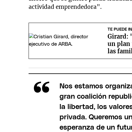
actividad emprendedora".
TE PUEDE I
Girard:
un plan 
las fami
Nos estamos organiza
gran coalición republ
la libertad, los valore
privada. Queremos una
esperanza de un futu