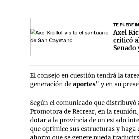
TE PUEDE I
Axel Kic
criticó 
Senado y
El consejo en cuestión tendrá la tare
generación de
aportes
" y en su pres
Según el comunicado que distribuyó
Promotora de Recrear, en la reunión,
dotar a la provincia de un estado inte
que optimice sus estructuras y haga e
ahorro que se genere pueda traducir