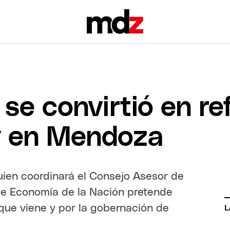
se convirtió en re
 en Mendoza
uien coordinará el Consejo Asesor de
 de Economía de la Nación pretende
que viene y por la gobernación de
L