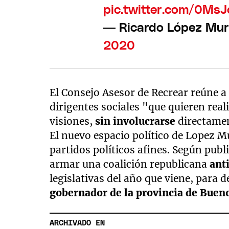
pic.twitter.com/0Ms
— Ricardo López Mu
2020
El Consejo Asesor de Recrear reúne a
dirigentes sociales "que quieren real
visiones,
sin involucrarse
directamen
El nuevo espacio político de Lopez M
partidos políticos afines. Según publ
armar una coalición republicana
ant
legislativas del año que viene, para
gobernador de la provincia de Buen
ARCHIVADO EN