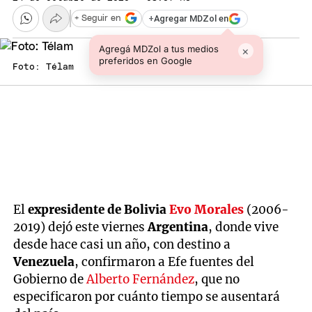
+
Agregar MDZol en
+ Seguir en
Agregá MDZol a tus medios
×
preferidos en Google
Foto: Télam
El
expresidente de Bolivia
Evo Morales
(2006-
2019) dejó este viernes
Argentina
, donde vive
desde hace casi un año, con destino a
Venezuela
, confirmaron a Efe fuentes del
Gobierno de
Alberto Fernández
, que no
especificaron por cuánto tiempo se ausentará