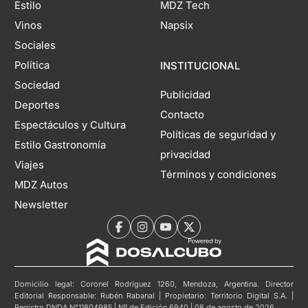
Estilo
MDZ Tech
Vinos
Napsix
Sociales
Política
INSTITUCIONAL
Sociedad
Publicidad
Deportes
Contacto
Espectáculos y Cultura
Políticas de seguridad y
Estilo Gastronomía
privacidad
Viajes
Términos y condiciones
MDZ Autos
Newsletter
Domicilio legal: Coronel Rodríguez 1260, Mendoza, Argentina. Director
Editorial Responsable: Rubén Rabanal | Propietario: Territorio Digital S.A. |
Registro DNDA N°11804985 | Nº de Edición 6940 | 08 de agosto de 2026