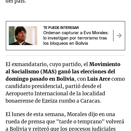
del país.
TE PUEDE INTERESAR
Ordenan capturar a Evo Morales:
lo investigan por terrorismo tras
los bloqueos en Bolivia
El exmandatario, cuyo partido, el
Movimiento
al Socialismo (MAS) ganó las elecciones del
domingo pasado en Bolivia
, con
Luis Arce
como
candidato presidencial, partió desde el
Aeropuerto Internacional de la localidad
bonaerense de Ezeiza rumbo a Caracas.
El lunes de esta semana, Morales dijo en una
rueda de prensa que "tarde o temprano" volverá
a Bolivia y reiteró que los procesos judiciales