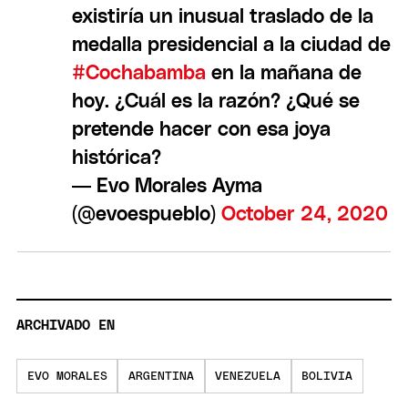
existiría un inusual traslado de la
medalla presidencial a la ciudad de
#Cochabamba
en la mañana de
hoy. ¿Cuál es la razón? ¿Qué se
pretende hacer con esa joya
histórica?
— Evo Morales Ayma
(@evoespueblo)
October 24, 2020
ARCHIVADO EN
EVO MORALES
ARGENTINA
VENEZUELA
BOLIVIA