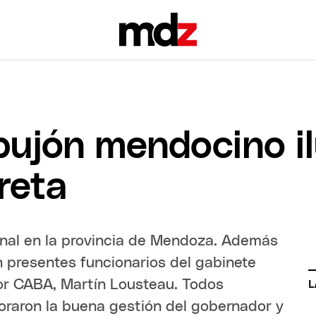
pujón mendocino il
reta
nal en la provincia de Mendoza. Además
n presentes funcionarios del gabinete
or CABA, Martín Lousteau. Todos
L
oraron la buena gestión del gobernador y