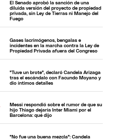
El Senado aprobó la sanción de una
diluida versión del proyecto de propiedad
privada, sin Ley de Tierras ni Manejo del
Fuego
Gases lacrimógenos, bengalas e
incidentes en la marcha contra la Ley de
Propiedad Privada afuera del Congreso
"Tuve un brote", declaró Candela Arizaga
tras el escándalo con Facundo Moyano y
dio íntimos detalles
Messi respondió sobre el rumor de que su
hijo Thiago dejaría Inter Miami por el
Barcelona: qué dijo
"No fue una buena mezcla": Candela