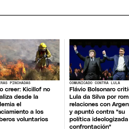
ERAS PINCHADAS
COMUNICADO CONTRA LULA
o creer: Kicillof no
Flávio Bolsonaro crit
aliza desde la
Lula da Silva por ro
emia el
relaciones con Argen
nciamiento a los
y apuntó contra "su
eros voluntarios
política ideologizada
confrontación"