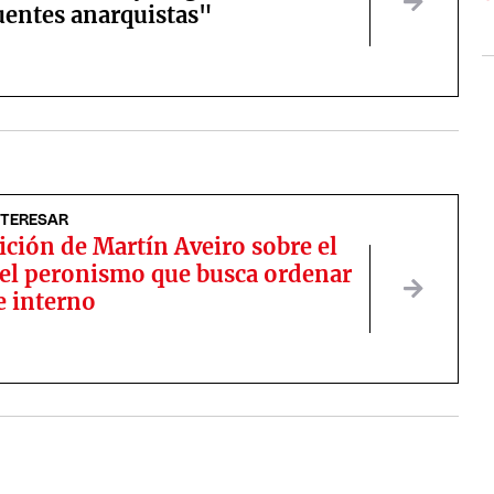
uentes anarquistas"
NTERESAR
ición de Martín Aveiro sobre el
del peronismo que busca ordenar
e interno