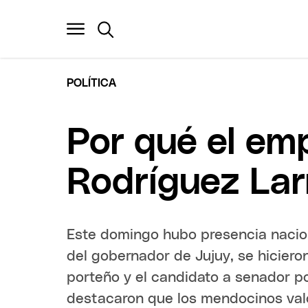
POLÍTICA
Por qué el em
Rodríguez Lar
Este domingo hubo presencia nacio
del gobernador de Jujuy, se hiciero
porteño y el candidato a senador p
destacaron que los mendocinos val