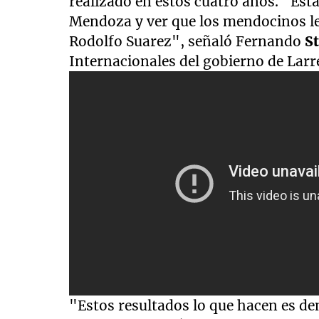
realizado en estos cuatro años. "Es
Mendoza y ver que los mendocinos le
Rodolfo Suarez", señaló Fernando
S
Internacionales del gobierno de Larr
"Estos resultados lo que hacen es d