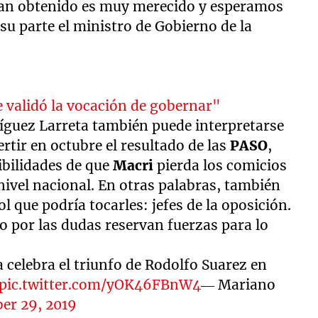
han obtenido es muy merecido y esperamos
 su parte el ministro de Gobierno de la
e validó la vocación de gobernar"
ríguez Larreta también puede interpretarse
ertir en octubre el resultado de las
PASO
,
ibilidades de que
Macri
pierda los comicios
nivel nacional. En otras palabras, también
 que podría tocarles: jefes de la oposición.
o por las dudas reservan fuerzas para lo
 celebra el triunfo de Rodolfo Suarez en
pic.twitter.com/yOK46FBnW4
— Mariano
er 29, 2019