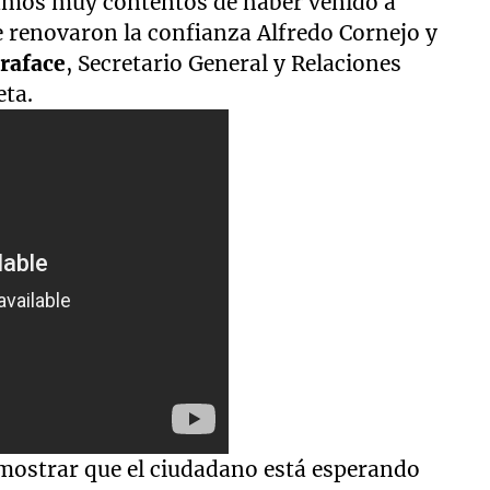
tamos muy contentos de haber venido a
 renovaron la confianza Alfredo Cornejo y
traface
, Secretario General y Relaciones
eta.
emostrar que el ciudadano está esperando