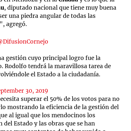
au
, diputado nacional que tiene muy buena
ser una piedra angular de todas las
", agregó.
@DifusionCornejo
 gestión cuyo principal logro fue la
o. Rodolfo tendrá la maravillosa tarea de
lviéndole el Estado a la ciudadanía.
eptember 30, 2019
ecesita superar el 50% de los votos para no
rlo mostrando la eficiencia de la gestión del
que al igual que los mendocinos los
n del Estado y las obras que se han