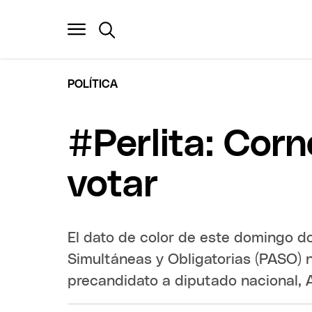
POLÍTICA
#Perlita: Corn
votar
El dato de color de este domingo do
Simultáneas y Obligatorias (PASO) n
precandidato a diputado nacional, 