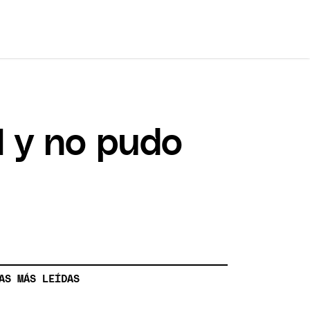
I y no pudo
AS MÁS LEÍDAS