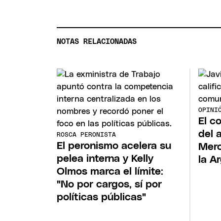
NOTAS RELACIONADAS
OPINI
El c
del a
ROSCA PERONISTA
El peronismo acelera su
Merc
pelea interna y Kelly
la A
Olmos marca el límite:
"No por cargos, sí por
políticas públicas"