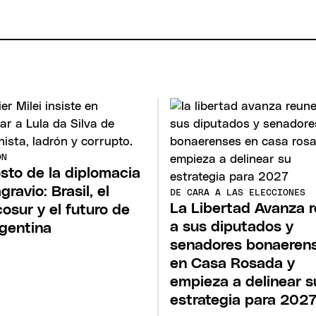
ÓN
osto de la diplomacia
gravio: Brasil, el
DE CARA A LAS ELECCIONES
La Libertad Avanza 
osur y el futuro de
a sus diputados y
rgentina
senadores bonaeren
en Casa Rosada y
empieza a delinear s
estrategia para 202