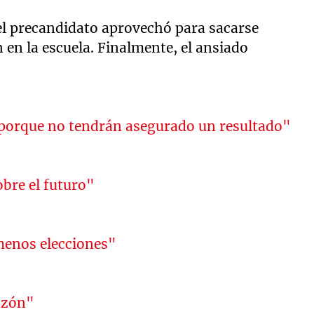
 el precandidato aprovechó para sacarse
 en la escuela. Finalmente, el ansiado
.
 porque no tendrán asegurado un resultado"
bre el futuro"
 menos elecciones"
azón"