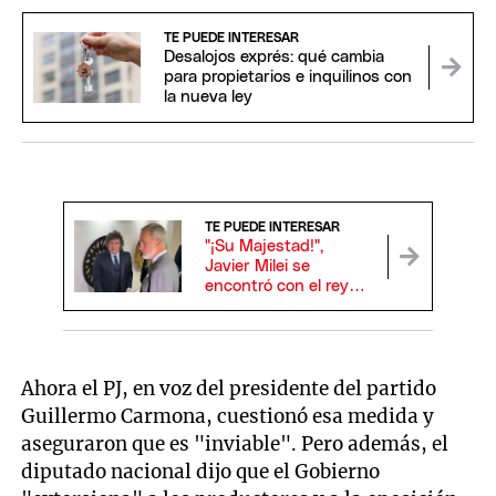
TE PUEDE INTERESAR
Desalojos exprés: qué cambia
para propietarios e inquilinos con
la nueva ley
TE PUEDE INTERESAR
"¡Su Majestad!",
Javier Milei se
encontró con el rey
Felipe VI de España y
se dieron un efusivo
saludo
Ahora el PJ, en voz del presidente del partido
Guillermo Carmona, cuestionó esa medida y
aseguraron que es "inviable". Pero además, el
diputado nacional dijo que el Gobierno