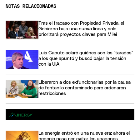
NOTAS RELACIONADAS
Tras el fracaso con Propiedad Privada, el
Gobierno baja una nueva línea y solo
priorizará proyectos claves para Milei
Luis Caputo aclaró quiénes son los "tarados"
a los que apuntó y buscó bajar la tensión
con la UIA
Liberaron a dos exfuncionarias por la causa
de fentanilo contaminado pero ordenaron
restricciones
La energía entró en una nueva era: ahora el
negocio pasa por evitar los apagones