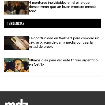
4 mentores inolvidables en el cine que
demostraron que un buen maestro cambia
todo
La oportunidad en Walmart para comprar un
celular Xiaomi de gama media por casi la
mitad de precio
Últimos días para ver este thriller argentino
en Netflix