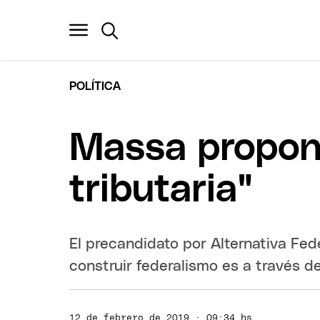
POLÍTICA
Massa propon
tributaria"
El precandidato por Alternativa Fed
construir federalismo es a través d
12 de febrero de 2019 · 09:34 hs