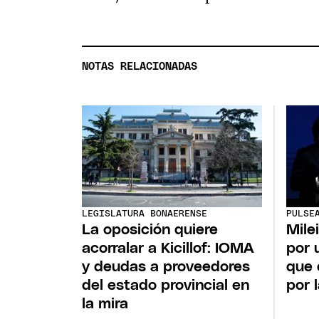
NOTAS RELACIONADAS
LEGISLATURA BONAERENSE
PULSE
La oposición quiere
Mile
acorralar a Kicillof: IOMA
por 
y deudas a proveedores
que 
del estado provincial en
por 
la mira