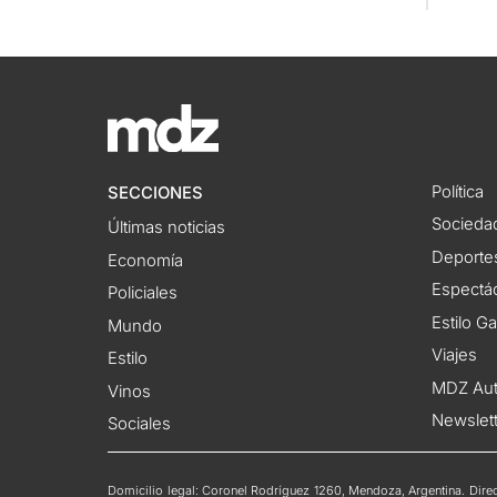
Política
SECCIONES
Socieda
Últimas noticias
Deporte
Economía
Espectác
Policiales
Estilo G
Mundo
Viajes
Estilo
MDZ Au
Vinos
Newslet
Sociales
Domicilio legal: Coronel Rodríguez 1260, Mendoza, Argentina. Direct