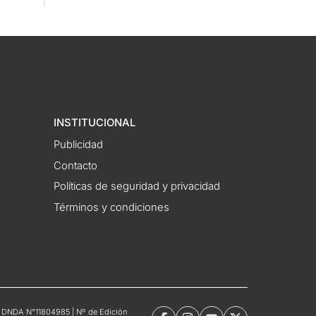
INSTITUCIONAL
Publicidad
Contacto
Políticas de seguridad y privacidad
Términos y condiciones
tro DNDA N°11804985 | Nº de Edición