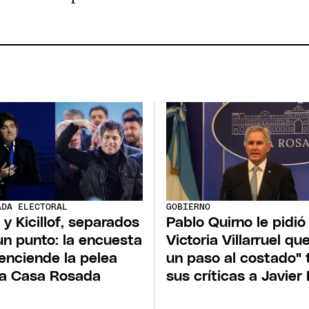
ADA ELECTORAL
GOBIERNO
i y Kicillof, separados
Pablo Quirno le pidió
un punto: la encuesta
Victoria Villarruel qu
enciende la pelea
un paso al costado" 
la Casa Rosada
sus críticas a Javier 