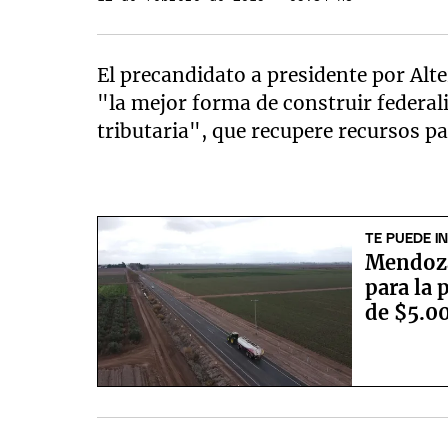
El precandidato a presidente por Alte
"la mejor forma de construir federa
tributaria", que recupere recursos pa
TE PUEDE I
Mendoza
para la 
de $5.0