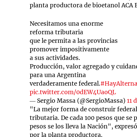
planta productora de bioetanol ACA B
Necesitamos una enorme
reforma tributaria
que le permita a las provincias
promover impositivamente
a sus actividades.
Producción, valor agregado y cuidan
para una Argentina
verdaderamente federal.
#HayAlterna
pic.twitter.com/0dEW4UaoQL
— Sergio Massa (@SergioMassa)
11 
"La mejor forma de construir federa
tributaria. De cada 100 pesos que se
pesos se los lleva la Nación", expres
por la planta productora.