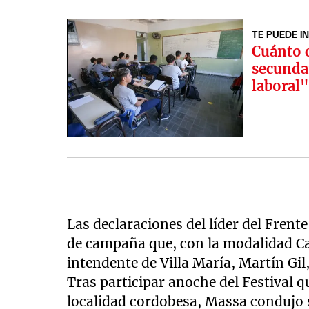
TE PUEDE I
Cuánto 
secunda
laboral
Las declaraciones del líder del Frent
de campaña que, con la modalidad Ca
intendente de Villa María, Martín Gil,
Tras participar anoche del Festival q
localidad cordobesa, Massa condujo 