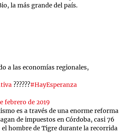
io, la más grande del país.
do a las economías regionales,
tiva
??????
#HayEsperanza
de febrero de 2019
lismo es a través de una enorme reforma
 pagan de impuestos en Córdoba, casi 76
ó el hombre de Tigre durante la recorrida