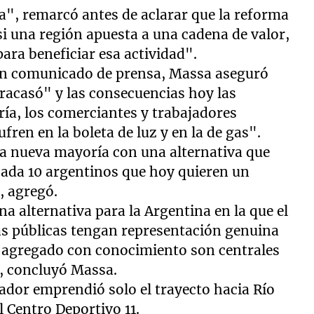
", remarcó antes de aclarar que la reforma
i una región apuesta a una cadena de valor,
ra beneficiar esa actividad".
n un comunicado de prensa, Massa aseguró
racasó" y las consecuencias hoy las
ría, los comerciantes y trabajadores
ufren en la boleta de luz y en la de gas".
a nueva mayoría con una alternativa que
cada 10 argentinos que hoy quieren un
, agregó.
a alternativa para la Argentina en la que el
icas públicas tengan representación genuina
r agregado con conocimiento son centrales
", concluyó Massa.
ovador emprendió solo el trayecto hacia Río
l Centro Deportivo 11.