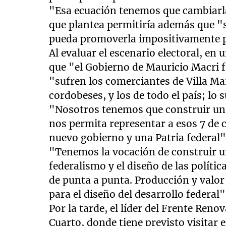
"Esa ecuación tenemos que cambiarla
que plantea permitiría además que "s
pueda promoverla impositivamente pa
Al evaluar el escenario electoral, e
que "el Gobierno de Mauricio Macri f
"sufren los comerciantes de Villa Ma
cordobeses, y los de todo el país; lo s
"Nosotros tenemos que construir un
nos permita representar a esos 7 de 
nuevo gobierno y una Patria federal"
"Tenemos la vocación de construir un
federalismo y el diseño de las polít
de punta a punta. Producción y valo
para el diseño del desarrollo federal
Por la tarde, el líder del Frente Ren
Cuarto, donde tiene previsto visitar e