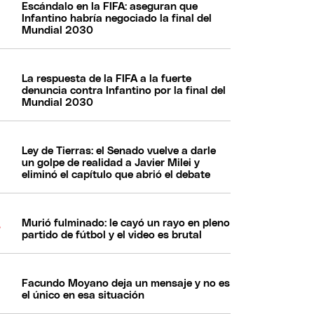
Escándalo en la FIFA: aseguran que
Infantino habría negociado la final del
Mundial 2030
La respuesta de la FIFA a la fuerte
denuncia contra Infantino por la final del
Mundial 2030
Ley de Tierras: el Senado vuelve a darle
un golpe de realidad a Javier Milei y
eliminó el capítulo que abrió el debate
Murió fulminado: le cayó un rayo en pleno
partido de fútbol y el video es brutal
Facundo Moyano deja un mensaje y no es
el único en esa situación