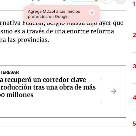
Agregá MDZol a tus medios
×
preferidos en Google
rnativa Federal, Sergio Massa dijo ayer que
lismo es a través de una enorme reforma
ra las provincias.
NTERESAR
 recuperó un corredor clave
producción tras una obra de más
00 millones