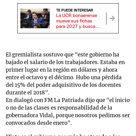
TE PUEDE INTERESAR
La UCR bonaerense
mueve sus fichas
para 2027 y busca
salir de dos años de
internas con una
nueva conducción
El gremialista sostuvo que "este gobierno ha
bajado el salario de los trabajadores. Estaba en
primer lugar en la región en dólares y ahora
entre el octavo y el décimo. Hubo una pérdida
del 15% del poder adquisitivo de los docentes
durante el 2018".
En dialogó con FM La Patriada dijo que "el inicio
o no de las clases es responsabilidad de la
gobernadora Vidal, porque nosotros pedimos ser
convocados desde enero".