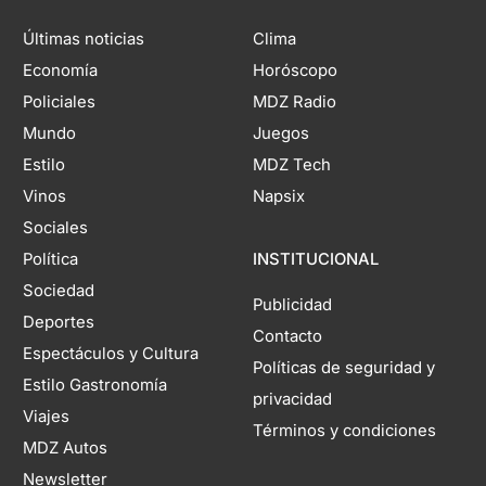
Últimas noticias
Clima
Economía
Horóscopo
Policiales
MDZ Radio
Mundo
Juegos
Estilo
MDZ Tech
Vinos
Napsix
Sociales
Política
INSTITUCIONAL
Sociedad
Publicidad
Deportes
Contacto
Espectáculos y Cultura
Políticas de seguridad y
Estilo Gastronomía
privacidad
Viajes
Términos y condiciones
MDZ Autos
Newsletter