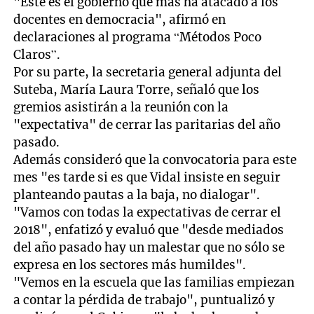
"Este es el gobierno que más ha atacado a los
docentes en democracia", afirmó en
declaraciones al programa “Métodos Poco
Claros”.
Por su parte, la secretaria general adjunta del
Suteba, María Laura Torre, señaló que los
gremios asistirán a la reunión con la
"expectativa" de cerrar las paritarias del año
pasado.
Además consideró que la convocatoria para este
mes "es tarde si es que Vidal insiste en seguir
planteando pautas a la baja, no dialogar".
"Vamos con todas la expectativas de cerrar el
2018", enfatizó y evaluó que "desde mediados
del año pasado hay un malestar que no sólo se
expresa en los sectores más humildes".
"Vemos en la escuela que las familias empiezan
a contar la pérdida de trabajo", puntualizó y